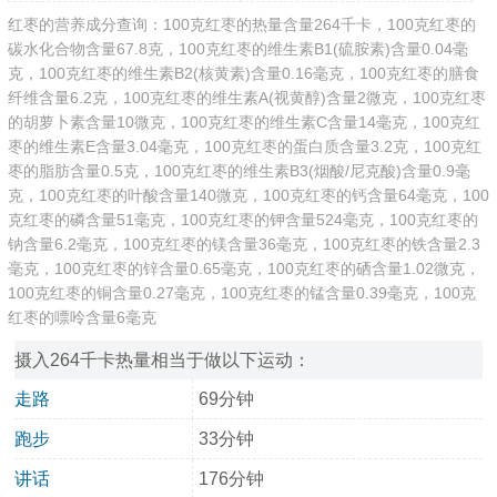
红枣的营养成分查询：100克红枣的热量含量264千卡，100克红枣的
碳水化合物含量67.8克，100克红枣的维生素B1(硫胺素)含量0.04毫
克，100克红枣的维生素B2(核黄素)含量0.16毫克，100克红枣的膳食
纤维含量6.2克，100克红枣的维生素A(视黄醇)含量2微克，100克红枣
的胡萝卜素含量10微克，100克红枣的维生素C含量14毫克，100克红
枣的维生素E含量3.04毫克，100克红枣的蛋白质含量3.2克，100克红
枣的脂肪含量0.5克，100克红枣的维生素B3(烟酸/尼克酸)含量0.9毫
克，100克红枣的叶酸含量140微克，100克红枣的钙含量64毫克，100
克红枣的磷含量51毫克，100克红枣的钾含量524毫克，100克红枣的
钠含量6.2毫克，100克红枣的镁含量36毫克，100克红枣的铁含量2.3
毫克，100克红枣的锌含量0.65毫克，100克红枣的硒含量1.02微克，
100克红枣的铜含量0.27毫克，100克红枣的锰含量0.39毫克，100克
红枣的嘌呤含量6毫克
摄入264千卡热量相当于做以下运动：
走路
69分钟
跑步
33分钟
讲话
176分钟