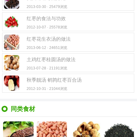
2013-03-30 · 25479浏览
红枣的食法与功效
2012-10-07 · 25578浏览
红枣花生衣汤的做法
2013-06-12 · 24651浏览
土鸡红枣桂圆汤的做法
2013-07-28 · 21191浏览
秋季靓汤 鹌鹑红枣百合汤
2012-10-31 · 21044浏览
同类食材