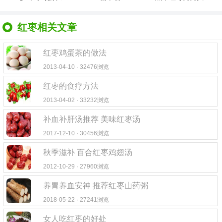
红枣相关文章
红枣鸡蛋茶的做法
2013-04-10 · 32476浏览
红枣的食疗方法
2013-04-02 · 33232浏览
补血补肝汤推荐 美味红枣汤
2017-12-10 · 30456浏览
秋季滋补 百合红枣鸡翅汤
2012-10-29 · 27960浏览
养胃养血安神 推荐红枣山药粥
2018-05-22 · 27241浏览
女人吃红枣的好处