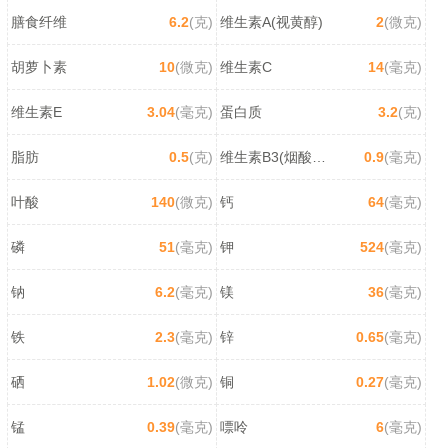
膳食纤维
6.2
(克)
维生素A(视黄醇)
2
(微克)
胡萝卜素
10
(微克)
维生素C
14
(毫克)
维生素E
3.04
(毫克)
蛋白质
3.2
(克)
脂肪
0.5
(克)
维生素B3(烟酸/尼克酸)
0.9
(毫克)
叶酸
140
(微克)
钙
64
(毫克)
磷
51
(毫克)
钾
524
(毫克)
钠
6.2
(毫克)
镁
36
(毫克)
铁
2.3
(毫克)
锌
0.65
(毫克)
硒
1.02
(微克)
铜
0.27
(毫克)
锰
0.39
(毫克)
嘌呤
6
(毫克)