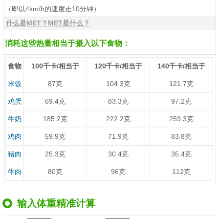
（即以4km/h的速度走10分钟）
什么是MET？MET是什么？
消耗这些热量相当于摄入以下食物：
食物
100千卡/相当于
120千卡/相当于
140千卡/相当于
米饭
87克
104.3克
121.7克
鸡蛋
69.4克
83.3克
97.2克
牛奶
185.2克
222.2克
259.3克
鸡肉
59.9克
71.9克
83.8克
猪肉
25.3克
30.4克
35.4克
牛肉
80克
96克
112克
输入体重精准计算