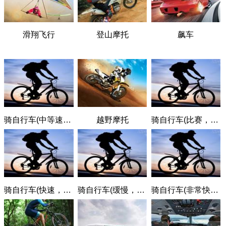
滑翔飞行
登山摩托
飙车
骑自行车(中等速度，19.3-22.4千米/小时)
越野摩托
骑自行车(比赛，>32千米/小时)
骑自行车(快速，22.5-25.6千米/小时)
骑自行车(缓慢，<16千米/小时)
骑自行车(非常快速，25.7-30.6千米/小时)