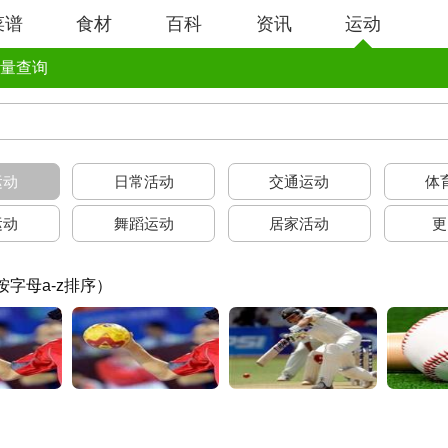
菜谱
食材
百科
资讯
运动
量查询
运动
日常活动
交通运动
体
运动
舞蹈运动
居家活动
更
按字母a-z排序）