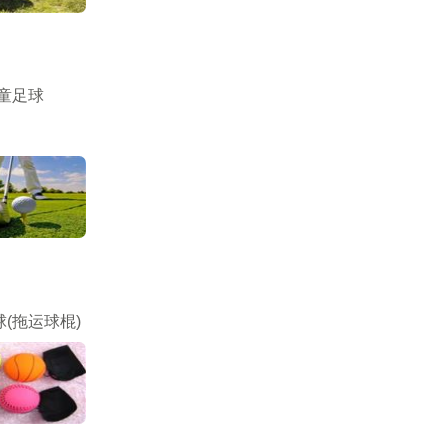
童足球
(拖运球棍)