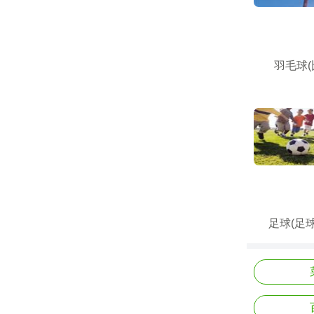
羽毛球(
足球(足