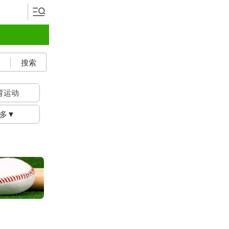
搜索
育运动
多▼