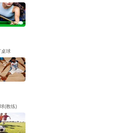
打桌球
球(教练)