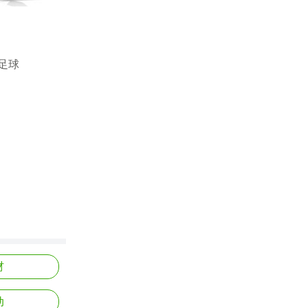
足球
材
动