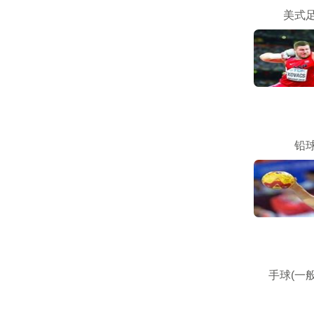
美式
铅
手球(一