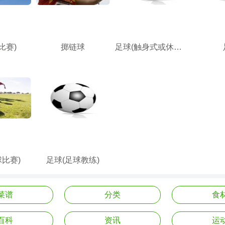
比赛)
掷链球
足球(触身式或休闲式)
球比赛)
足球(足球教练)
菜谱
分类
食
百科
资讯
运