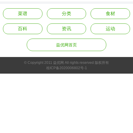
菜谱
分类
食材
百科
资讯
运动
益优网首页
© Copyright 2011 益优网 All rights reserved 版权所有
桂ICP备2020006802号-1