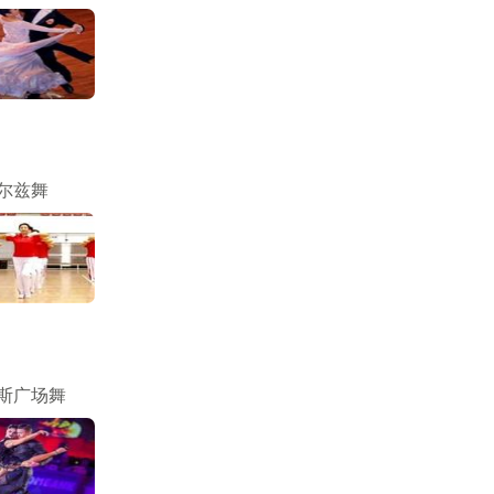
尔兹舞
斯广场舞