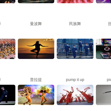
舞
曼波舞
民族舞
舞
普拉提
pump it up
pi