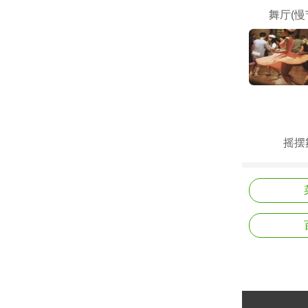
舞厅(慢
摇摆