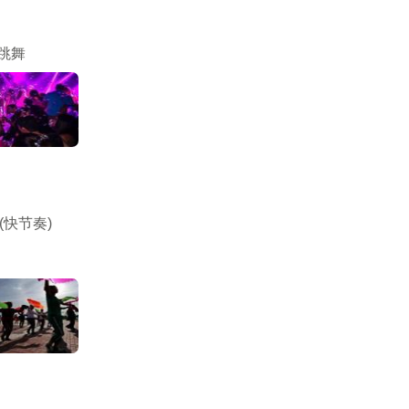
跳舞
(快节奏)