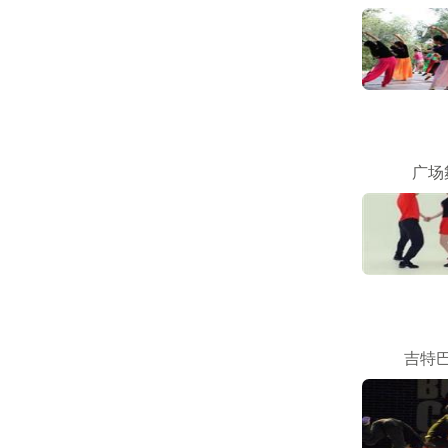
广场
吉特