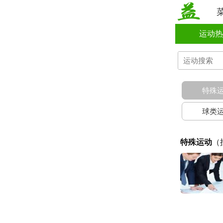
运动热
特殊
球类
特殊运动
（