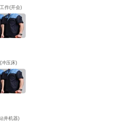
工作(开会)
(冲压床)
钻井机器)