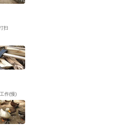
打扫
工作(慢)