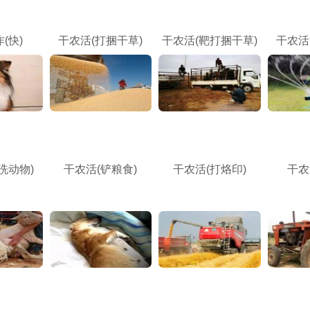
(快)
干农活(打捆干草)
干农活(靶打捆干草)
干农活
洗动物)
干农活(铲粮食)
干农活(打烙印)
干农