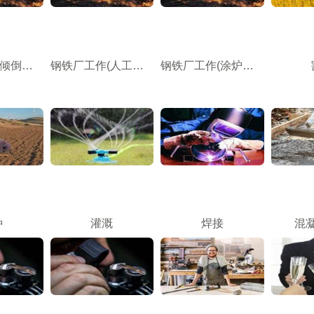
钢铁厂工作(倾倒熔炉)
钢铁厂工作(人工滚轧)
钢铁厂工作(涂炉床材料)
种
灌溉
焊接
混