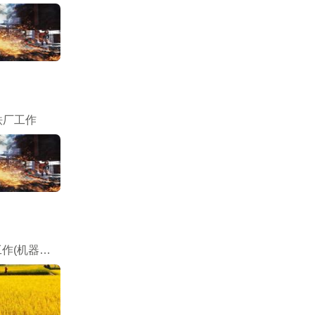
铁厂工作
钢铁厂工作(机器滚轧)