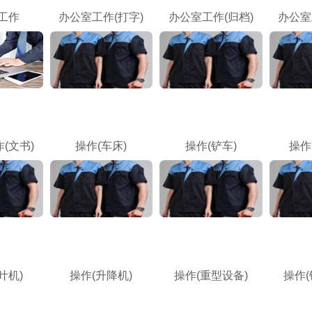
工作
办公室工作(打字)
办公室工作(归档)
办公室
(文书)
操作(车床)
操作(铲车)
操作
叶机)
操作(升降机)
操作(重型设备)
操作(