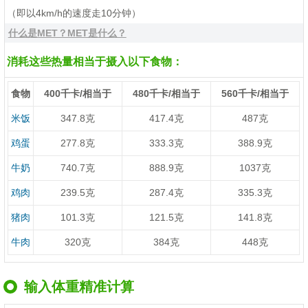
（即以4km/h的速度走10分钟）
什么是MET？MET是什么？
消耗这些热量相当于摄入以下食物：
食物
400千卡/相当于
480千卡/相当于
560千卡/相当于
米饭
347.8克
417.4克
487克
鸡蛋
277.8克
333.3克
388.9克
牛奶
740.7克
888.9克
1037克
鸡肉
239.5克
287.4克
335.3克
猪肉
101.3克
121.5克
141.8克
牛肉
320克
384克
448克
输入体重精准计算