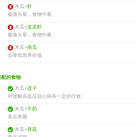
木瓜+
虾
腹痛头晕，食物中毒
木瓜+
皮皮虾
腹痛头晕，食物中毒
木瓜+
南瓜
会降低营养价值
搭配的食物
木瓜+
莲子
对缓解高血压冠心病有一定的疗效
木瓜+
牛奶
美容养颜
木瓜+
香菇