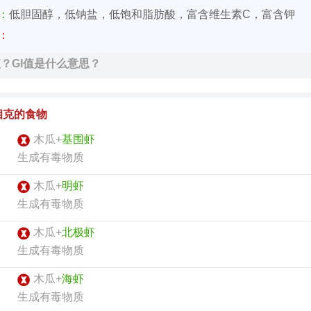
价：
低胆固醇，低钠盐，低饱和脂肪酸，富含维生素C，富含钾
价：
值？GI值是什么意思？
相克的食物
木瓜+
基围虾
生成有毒物质
木瓜+
明虾
生成有毒物质
木瓜+
北极虾
生成有毒物质
木瓜+
海虾
生成有毒物质