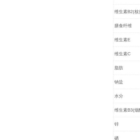
维生素B2(核
膳食纤维
维生素E
维生素C
脂肪
钠盐
水分
维生素B3(烟
锌
硒