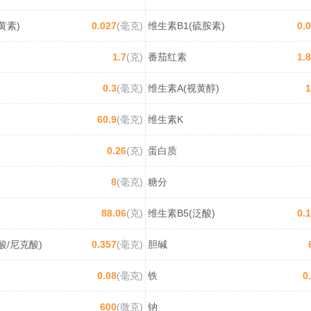
黄素)
0.027
(毫克)
维生素B1(硫胺素)
0.
1.7
(克)
番茄红素
1.
0.3
(毫克)
维生素A(视黄醇)
1
60.9
(毫克)
维生素K
0.26
(克)
蛋白质
8
(毫克)
糖分
88.06
(克)
维生素B5(泛酸)
0.
酸/尼克酸)
0.357
(毫克)
胆碱
0.08
(毫克)
铁
0
600
(微克)
钠