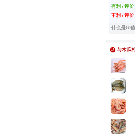
有利 / 评
不利 / 评
什么是GI
与木瓜