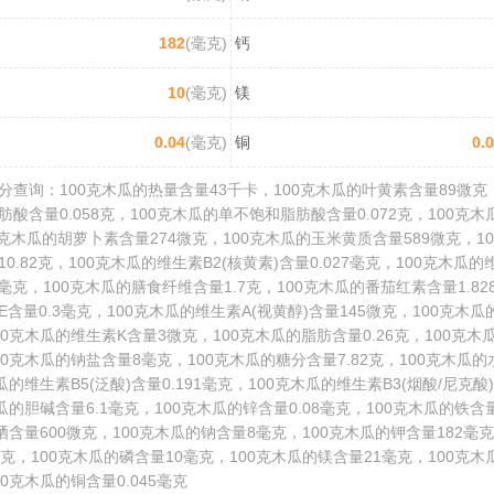
182
(毫克)
钙
10
(毫克)
镁
0.04
(毫克)
铜
0.
分查询：100克木瓜的热量含量43千卡，100克木瓜的叶黄素含量89微克，
酸含量0.058克，100克木瓜的单不饱和脂肪酸含量0.072克，100克
0克木瓜的胡萝卜素含量274微克，100克木瓜的玉米黄质含量589微克，1
0.82克，100克木瓜的维生素B2(核黄素)含量0.027毫克，100克木瓜的
23毫克，100克木瓜的膳食纤维含量1.7克，100克木瓜的番茄红素含量1.82
含量0.3毫克，100克木瓜的维生素A(视黄醇)含量145微克，100克木
100克木瓜的维生素K含量3微克，100克木瓜的脂肪含量0.26克，100克
100克木瓜的钠盐含量8毫克，100克木瓜的糖分含量7.82克，100克木瓜的水
瓜的维生素B5(泛酸)含量0.191毫克，100克木瓜的维生素B3(烟酸/尼克酸)
瓜的胆碱含量6.1毫克，100克木瓜的锌含量0.08毫克，100克木瓜的铁含量
硒含量600微克，100克木瓜的钠含量8毫克，100克木瓜的钾含量182毫克
克，100克木瓜的磷含量10毫克，100克木瓜的镁含量21毫克，100克
00克木瓜的铜含量0.045毫克