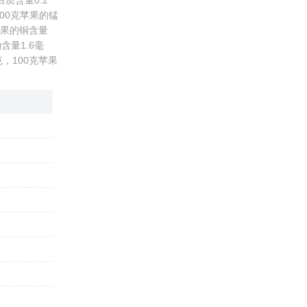
质含量0.2
100克苹果的锰
克苹果的铜含量
含量1.6毫
，100克苹果