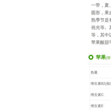
一带，夏
圆形，果
熟季节是
祝光等。
等，其中
苹果酸甜
苹果
(营
热量
维生素B2(核
维生素C
维生素E