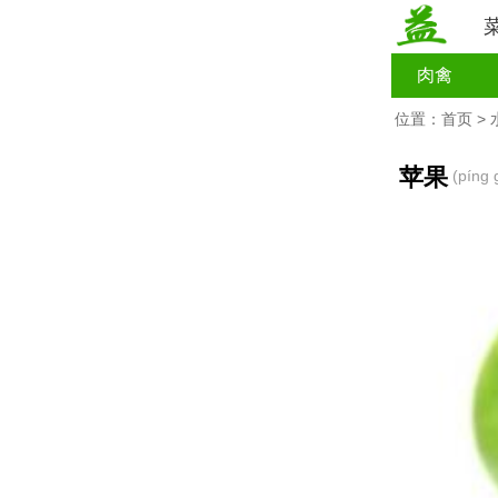
肉禽
位置：
首页
>
苹果
(píng 