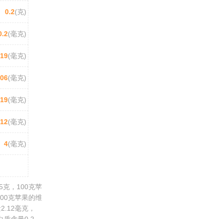
0.2
(克)
0.2
(毫克)
.19
(毫克)
.06
(毫克)
19
(毫克)
12
(毫克)
4
(毫克)
5克，100克苹
100克苹果的维
2.12毫克，