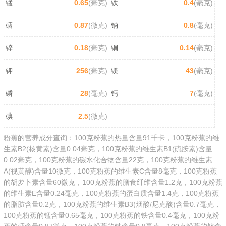
锰
0.65
(毫克)
铁
0.4
(毫克)
硒
0.87
(微克)
钠
0.8
(毫克)
锌
0.18
(毫克)
铜
0.14
(毫克)
钾
256
(毫克)
镁
43
(毫克)
磷
28
(毫克)
钙
7
(毫克)
碘
2.5
(微克)
粉蕉的营养成分查询：100克粉蕉的热量含量91千卡，100克粉蕉的维
生素B2(核黄素)含量0.04毫克，100克粉蕉的维生素B1(硫胺素)含量
0.02毫克，100克粉蕉的碳水化合物含量22克，100克粉蕉的维生素
A(视黄醇)含量10微克，100克粉蕉的维生素C含量8毫克，100克粉蕉
的胡萝卜素含量60微克，100克粉蕉的膳食纤维含量1.2克，100克粉蕉
的维生素E含量0.24毫克，100克粉蕉的蛋白质含量1.4克，100克粉蕉
的脂肪含量0.2克，100克粉蕉的维生素B3(烟酸/尼克酸)含量0.7毫克，
100克粉蕉的锰含量0.65毫克，100克粉蕉的铁含量0.4毫克，100克粉