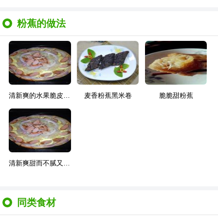
粉蕉的做法
清新爽的水果脆皮肠披萨
麦香粉蕉黑米卷
脆脆甜粉蕉
清新爽甜而不腻又美味的水果脆皮肠披萨
同类食材