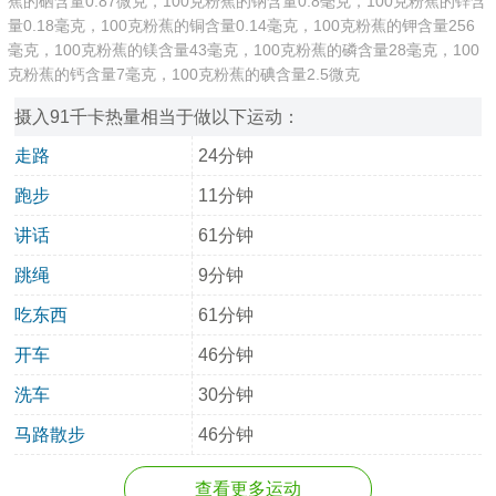
蕉的硒含量0.87微克，100克粉蕉的钠含量0.8毫克，100克粉蕉的锌含
量0.18毫克，100克粉蕉的铜含量0.14毫克，100克粉蕉的钾含量256
毫克，100克粉蕉的镁含量43毫克，100克粉蕉的磷含量28毫克，100
克粉蕉的钙含量7毫克，100克粉蕉的碘含量2.5微克
摄入91千卡热量相当于做以下运动：
走路
24分钟
跑步
11分钟
讲话
61分钟
跳绳
9分钟
吃东西
61分钟
开车
46分钟
洗车
30分钟
马路散步
46分钟
查看更多运动