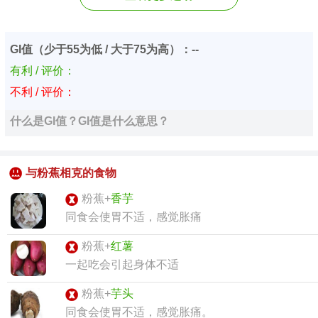
GI值（少于55为低 / 大于75为高）：--
有利 / 评价：
不利 / 评价：
什么是GI值？GI值是什么意思？
与粉蕉相克的食物
粉蕉+
香芋
同食会使胃不适，感觉胀痛
粉蕉+
红薯
一起吃会引起身体不适
粉蕉+
芋头
同食会使胃不适，感觉胀痛。