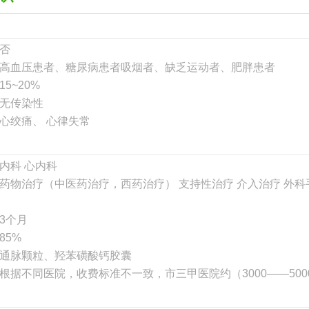
否
高血压患者、糖尿病患者吸烟者、缺乏运动者、肥胖患者
15~20%
无传染性
心绞痛、 心律失常
内科 心内科
药物治疗（中医药治疗，西药治疗） 支持性治疗 介入治疗 外科
3个月
85%
通脉颗粒、羟苯磺酸钙胶囊
根据不同医院，收费标准不一致，市三甲医院约（3000——500