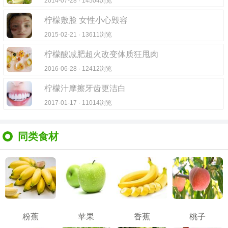
2014-07-28 · 14504浏览
柠檬敷脸 女性小心毁容
2015-02-21 · 13611浏览
柠檬酸减肥超火改变体质狂甩肉
2016-06-28 · 12412浏览
柠檬汁摩擦牙齿更洁白
2017-01-17 · 11014浏览
同类食材
粉蕉
苹果
香蕉
桃子