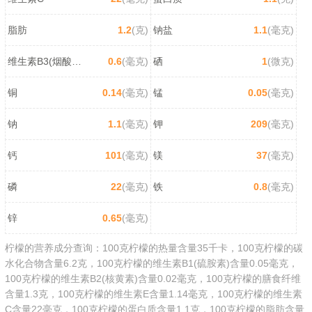
脂肪
1.2
(克)
钠盐
1.1
(毫克)
维生素B3(烟酸/尼克酸)
0.6
(毫克)
硒
1
(微克)
铜
0.14
(毫克)
锰
0.05
(毫克)
钠
1.1
(毫克)
钾
209
(毫克)
钙
101
(毫克)
镁
37
(毫克)
磷
22
(毫克)
铁
0.8
(毫克)
锌
0.65
(毫克)
柠檬的营养成分查询：100克柠檬的热量含量35千卡，100克柠檬的碳
水化合物含量6.2克，100克柠檬的维生素B1(硫胺素)含量0.05毫克，
100克柠檬的维生素B2(核黄素)含量0.02毫克，100克柠檬的膳食纤维
含量1.3克，100克柠檬的维生素E含量1.14毫克，100克柠檬的维生素
C含量22毫克，100克柠檬的蛋白质含量1.1克，100克柠檬的脂肪含量