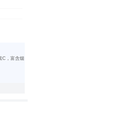
素C，富含烟