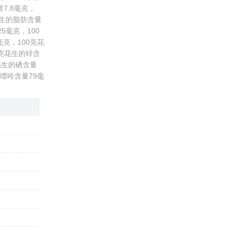
7.8毫克，
花生的脂肪含量
25毫克，100
毫克，100克花
0克花生的锌含
克花生的硒含量
的嘌呤含量79毫