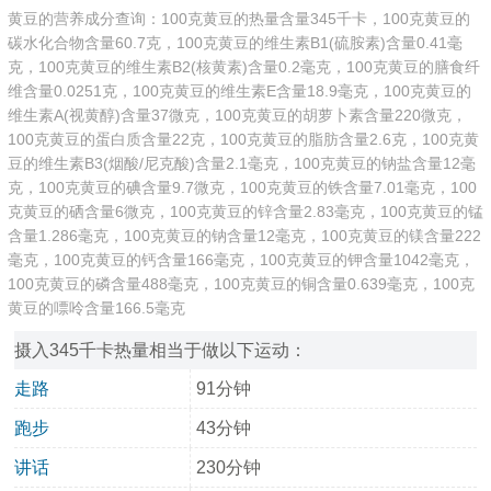
黄豆的营养成分查询：100克黄豆的热量含量345千卡，100克黄豆的
碳水化合物含量60.7克，100克黄豆的维生素B1(硫胺素)含量0.41毫
克，100克黄豆的维生素B2(核黄素)含量0.2毫克，100克黄豆的膳食纤
维含量0.0251克，100克黄豆的维生素E含量18.9毫克，100克黄豆的
维生素A(视黄醇)含量37微克，100克黄豆的胡萝卜素含量220微克，
100克黄豆的蛋白质含量22克，100克黄豆的脂肪含量2.6克，100克黄
豆的维生素B3(烟酸/尼克酸)含量2.1毫克，100克黄豆的钠盐含量12毫
克，100克黄豆的碘含量9.7微克，100克黄豆的铁含量7.01毫克，100
克黄豆的硒含量6微克，100克黄豆的锌含量2.83毫克，100克黄豆的锰
含量1.286毫克，100克黄豆的钠含量12毫克，100克黄豆的镁含量222
毫克，100克黄豆的钙含量166毫克，100克黄豆的钾含量1042毫克，
100克黄豆的磷含量488毫克，100克黄豆的铜含量0.639毫克，100克
黄豆的嘌呤含量166.5毫克
摄入345千卡热量相当于做以下运动：
走路
91分钟
跑步
43分钟
讲话
230分钟