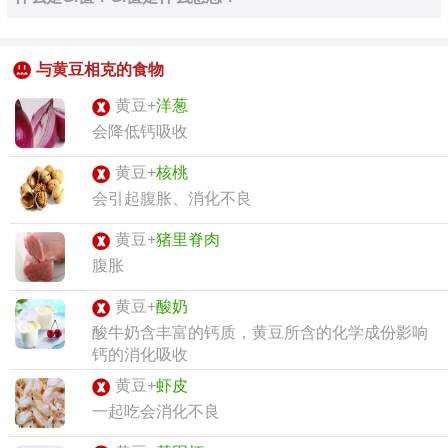
与黄豆相克的食物
黄豆+
洋葱
会降低钙吸收
黄豆+
核桃
会引起腹胀、消化不良
黄豆+
猪里脊肉
腹胀
黄豆+
酸奶
酸牛奶含丰富的钙质，黄豆所含的化学成份影响
钙的消化吸收
黄豆+
虾皮
一起吃会消化不良