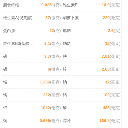
膳食纤维
0.0251
(克)
维生素E
18.9
(毫克)
维生素A(视黄醇)
37
(微克)
胡萝卜素
220
(微克)
蛋白质
22
(克)
脂肪
2.6
(克)
维生素B3(烟酸/尼克酸)
2.1
(毫克)
钠盐
12
(毫克)
碘
9.7
(微克)
铁
7.01
(毫克)
硒
6
(微克)
锌
2.83
(毫克)
锰
1.286
(毫克)
钠
12
(毫克)
镁
222
(毫克)
钙
166
(毫克)
钾
1042
(毫克)
磷
488
(毫克)
铜
0.639
(毫克)
嘌呤
166.5
(毫克)