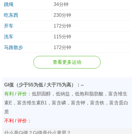
跳绳
34分钟
吃东西
230分钟
开车
172分钟
洗车
115分钟
马路散步
172分钟
查看更多运动
GI值（少于55为低 / 大于75为高）：--
有利 / 评价：
低胆固醇，低钠盐，低饱和脂肪酸，富含维生
素E，富含维生素B1，富含磷，富含钾，富含铁，富含蛋白
质
不利 / 评价：
什么是GI值？GI值是什么意思？