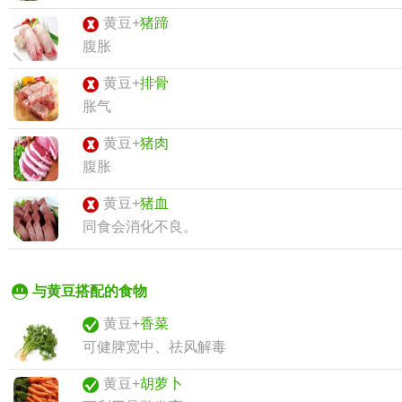
黄豆+
猪蹄
腹胀
黄豆+
排骨
胀气
黄豆+
猪肉
腹胀
黄豆+
猪血
同食会消化不良。
与黄豆搭配的食物
黄豆+
香菜
可健脾宽中、祛风解毒
黄豆+
胡萝卜