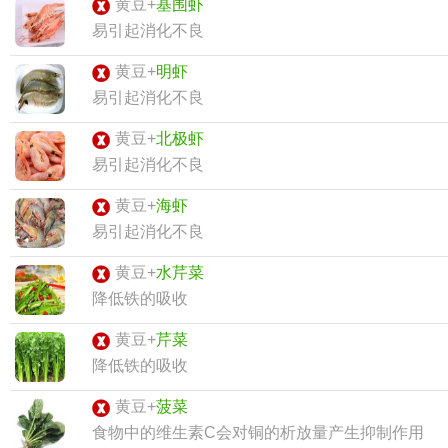
黄豆+
基围虾
易引起消化不良
黄豆+
明虾
易引起消化不良
黄豆+
北极虾
易引起消化不良
黄豆+
海虾
易引起消化不良
黄豆+
水芹菜
降低铁的吸收
黄豆+
芹菜
降低铁的吸收
黄豆+
菠菜
食物中的维生素C会对铜的析放量产生抑制作用