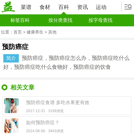
菜谱
食材
百科
资讯
运动
标签百科
按分类查找
按字母查找
位置：
首页
>
健康养生
>
其他
预防癌症
预防癌症，预防癌症怎么办，预防癌症吃什么
简介
好，预防癌症吃什么食物好，预防癌症的饮食
相关文章
预防癌症食谱 多吃水果更有效
2017-12-31 · 3199浏览
如何预防癌症？
2014-08-06 · 3943浏览