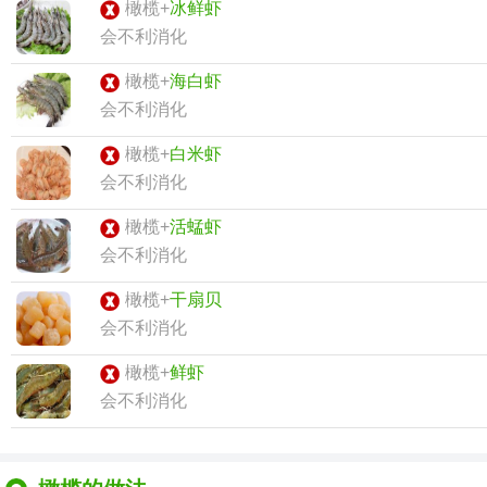
橄榄+
冰鲜虾
会不利消化
橄榄+
海白虾
会不利消化
橄榄+
白米虾
会不利消化
橄榄+
活蜢虾
会不利消化
橄榄+
干扇贝
会不利消化
橄榄+
鲜虾
会不利消化