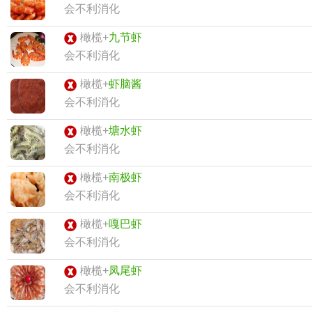
会不利消化
橄榄+
九节虾
会不利消化
橄榄+
虾脑酱
会不利消化
橄榄+
塘水虾
会不利消化
橄榄+
南极虾
会不利消化
橄榄+
嘎巴虾
会不利消化
橄榄+
凤尾虾
会不利消化