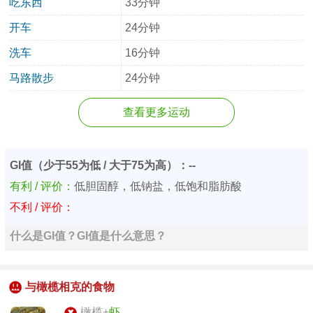
吃东西
33分钟
开车
24分钟
洗车
16分钟
马路散步
24分钟
查看更多运动
GI值（少于55为低 / 大于75为高）：--
有利 / 评价：
低胆固醇，低钠盐，低饱和脂肪酸
不利 / 评价：
什么是GI值？GI值是什么意思？
与橄榄相克的食物
橄榄+
虾