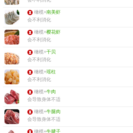
橄榄+
南美虾
会不利消化
橄榄+
樱花虾
会不利消化
橄榄+
干贝
会不利消化
橄榄+
瑶柱
会不利消化
橄榄+
牛肉
会导致身体不适
橄榄+
牛腿肉
会导致身体不适
橄榄+
牛腱子