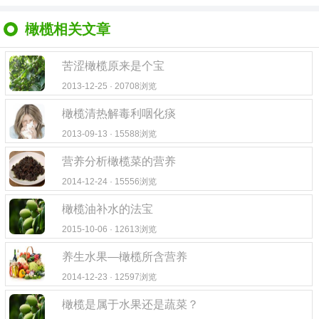
橄榄相关文章
苦涩橄榄原来是个宝
2013-12-25 · 20708浏览
橄榄清热解毒利咽化痰
2013-09-13 · 15588浏览
营养分析橄榄菜的营养
2014-12-24 · 15556浏览
橄榄油补水的法宝
2015-10-06 · 12613浏览
养生水果—橄榄所含营养
2014-12-23 · 12597浏览
橄榄是属于水果还是蔬菜？