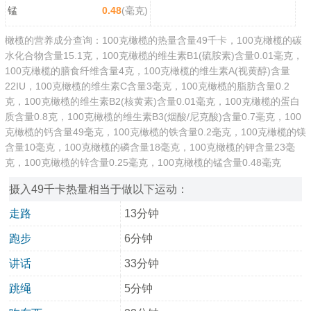
锰
0.48
(毫克)
橄榄的营养成分查询：100克橄榄的热量含量49千卡，100克橄榄的碳
水化合物含量15.1克，100克橄榄的维生素B1(硫胺素)含量0.01毫克，
100克橄榄的膳食纤维含量4克，100克橄榄的维生素A(视黄醇)含量
22IU，100克橄榄的维生素C含量3毫克，100克橄榄的脂肪含量0.2
克，100克橄榄的维生素B2(核黄素)含量0.01毫克，100克橄榄的蛋白
质含量0.8克，100克橄榄的维生素B3(烟酸/尼克酸)含量0.7毫克，100
克橄榄的钙含量49毫克，100克橄榄的铁含量0.2毫克，100克橄榄的镁
含量10毫克，100克橄榄的磷含量18毫克，100克橄榄的钾含量23毫
克，100克橄榄的锌含量0.25毫克，100克橄榄的锰含量0.48毫克
摄入49千卡热量相当于做以下运动：
走路
13分钟
跑步
6分钟
讲话
33分钟
跳绳
5分钟