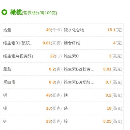
橄榄
(营养成分/每100克)
热量
49
(千卡)
碳水化合物
15.1
(克)
维生素B1(硫胺素)
0.01
(毫克)
膳食纤维
4
(克)
维生素A(视黄醇)
22
(IU)
维生素C
3
(毫克)
脂肪
0.2
(克)
维生素B2(核黄素)
0.01
(毫克)
蛋白质
0.8
(克)
维生素B3(烟酸/尼克酸)
0.7
(毫克)
钙
49
(毫克)
铁
0.2
(毫克)
镁
10
(毫克)
磷
18
(毫克)
钾
23
(毫克)
锌
0.25
(毫克)