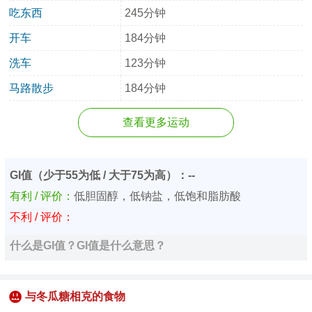
吃东西
245分钟
开车
184分钟
洗车
123分钟
马路散步
184分钟
查看更多运动
GI值（少于55为低 / 大于75为高）：--
有利 / 评价：
低胆固醇，低钠盐，低饱和脂肪酸
不利 / 评价：
什么是GI值？GI值是什么意思？
与冬瓜糖相克的食物