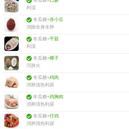
冬瓜糖+
口蘑
利湿
冬瓜糖+
赤小豆
消除全身水肿
冬瓜糖+
平菇
利湿
冬瓜糖+
椰子
泻肺火
冬瓜糖+
鸡肉
消肿清热利尿
冬瓜糖+
鸡胸肉
消肿清热利尿
冬瓜糖+
仔鸡
消肿清热利尿