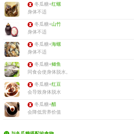
冬瓜糖+
红螺
身体不适
冬瓜糖+
山竹
身体不适
冬瓜糖+
海螺
身体不适
冬瓜糖+
鲫鱼
同食会使身体脱水。
冬瓜糖+
红豆
会导致身体脱水
冬瓜糖+
醋
会降低营养价值
与冬瓜糖搭配的食物