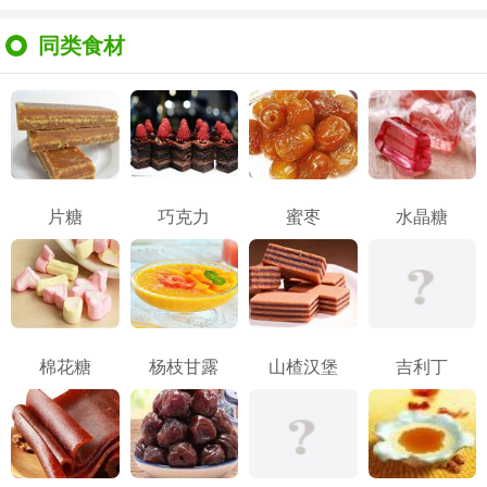
同类食材
片糖
巧克力
蜜枣
水晶糖
棉花糖
杨枝甘露
山楂汉堡
吉利丁