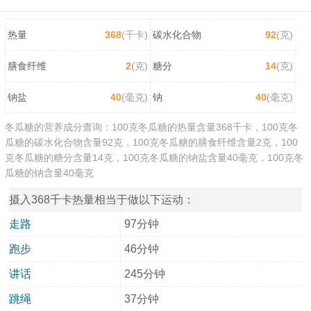
热量
368
(千卡)
碳水化合物
92
(克)
膳食纤维
2
(克)
糖分
14
(克)
钠盐
40
(毫克)
钠
40
(毫克)
冬瓜糖的营养成分查询：100克冬瓜糖的热量含量368千卡，100克冬
瓜糖的碳水化合物含量92克，100克冬瓜糖的膳食纤维含量2克，100
克冬瓜糖的糖分含量14克，100克冬瓜糖的钠盐含量40毫克，100克冬
瓜糖的钠含量40毫克
摄入368千卡热量相当于做以下运动：
走路
97分钟
跑步
46分钟
讲话
245分钟
跳绳
37分钟