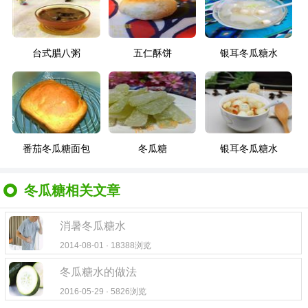
台式腊八粥
五仁酥饼
银耳冬瓜糖水
番茄冬瓜糖面包
冬瓜糖
银耳冬瓜糖水
冬瓜糖相关文章
消暑冬瓜糖水
2014-08-01 · 18388浏览
冬瓜糖水的做法
2016-05-29 · 5826浏览