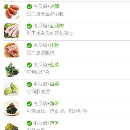
冬瓜糖+
火腿
蛋白质更容易吸收
冬瓜糖+
五花肉
利于蛋白质的消化吸收
冬瓜糖+
排骨
蛋白更易吸收
冬瓜糖+
菠菜
可利尿消炎
冬瓜糖+
白菜
可润肠减肥
冬瓜糖+
海带
可降血压、降血脂、消肿利湿
冬瓜糖+
芦笋