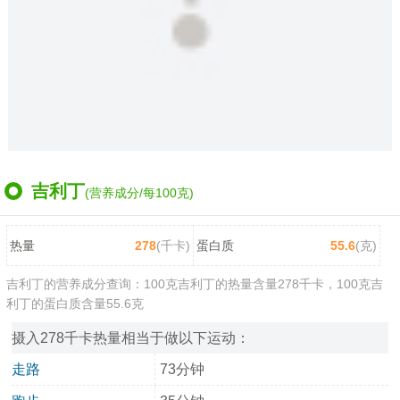
吉利丁
(营养成分/每100克)
热量
278
(千卡)
蛋白质
55.6
(克)
吉利丁的营养成分查询：100克吉利丁的热量含量278千卡，100克吉
利丁的蛋白质含量55.6克
摄入278千卡热量相当于做以下运动：
走路
73分钟