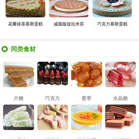
花瓣抹茶慕斯蛋糕
减脂版提拉米苏
巧克力慕斯蛋糕
同类食材
片糖
巧克力
蜜枣
水晶糖