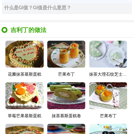
什么是GI值？GI值是什么意思？
吉利丁的做法
花瓣抹茶慕斯蛋糕
芒果布丁
抹茶大理石纹芝士蛋糕
草莓芒果慕斯蛋糕
抹茶慕斯蛋糕卷
芒果布丁