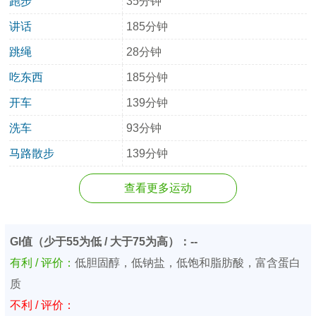
跑步
35分钟
讲话
185分钟
跳绳
28分钟
吃东西
185分钟
开车
139分钟
洗车
93分钟
马路散步
139分钟
查看更多运动
GI值（少于55为低 / 大于75为高）：--
有利 / 评价：
低胆固醇，低钠盐，低饱和脂肪酸，富含蛋白
质
不利 / 评价：