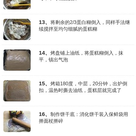
13、
将剩余的2/3蛋白糊倒入，同样手法继
续搅拌至均匀细腻的蛋糕糊
14、
烤盘铺上油纸，将蛋糕糊倒入，抹
平，镇出气泡
15、
烤箱180度，中层，20分钟，出炉倒
扣，温热时撕去油纸，蛋糕层就完成了
16、
制作饼干底：消化饼干装入保鲜袋用
擀面杖擀碎