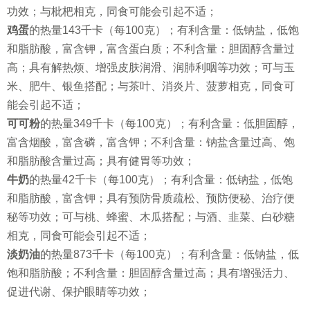
功效；与枇杷相克，同食可能会引起不适；
鸡蛋
的热量143千卡（每100克）；有利含量：低钠盐，低饱
和脂肪酸，富含钾，富含蛋白质；不利含量：胆固醇含量过
高；具有解热烦、增强皮肤润滑、润肺利咽等功效；可与玉
米、肥牛、银鱼搭配；与茶叶、消炎片、菠萝相克，同食可
能会引起不适；
可可粉
的热量349千卡（每100克）；有利含量：低胆固醇，
富含烟酸，富含磷，富含钾；不利含量：钠盐含量过高、饱
和脂肪酸含量过高；具有健胃等功效；
牛奶
的热量42千卡（每100克）；有利含量：低钠盐，低饱
和脂肪酸，富含钾；具有预防骨质疏松、预防便秘、治疗便
秘等功效；可与桃、蜂蜜、木瓜搭配；与酒、韭菜、白砂糖
相克，同食可能会引起不适；
淡奶油
的热量873千卡（每100克）；有利含量：低钠盐，低
饱和脂肪酸；不利含量：胆固醇含量过高；具有增强活力、
促进代谢、保护眼睛等功效；