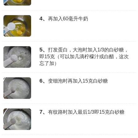
4、
再加入60毫升牛奶
5、
打发蛋白，大泡时加入1/3的白砂糖，
即15克（可以加几滴柠檬汁或白醋，这次
忘了加）
6、
变细泡时再加入15克白砂糖
7、
有纹路时加入最后1/3即15克白砂糖