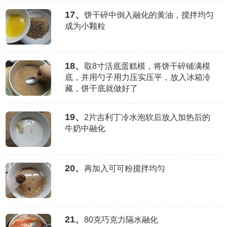
17、
饼干碎中倒入融化的黄油，搅拌均匀
成为小颗粒
18、
取8寸活底蛋糕模，将饼干碎铺满模
底，并用勺子用力压实压平，放入冰箱冷
藏，饼干底就做好了
19、
2片吉利丁冷水泡软后放入加热后的
牛奶中融化
20、
再加入可可粉搅拌均匀
21、
80克巧克力隔水融化