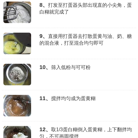
8、
打发至打蛋器头部出现直的小尖角，蛋
白糊就完成了
9、
直接用打蛋器去打散蛋黄与油、奶、糖
的混合液，打至混合均匀即可
10、
筛入低粉与可可粉
11、
搅拌均匀成为蛋黄糊
12、
取1/3蛋白糊倒入蛋黄糊，上下翻拌均
匀，不可画圆搅拌