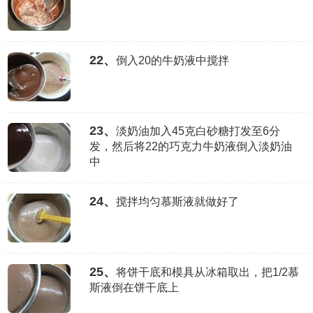
22、
倒入20的牛奶液中搅拌
23、
淡奶油加入45克白砂糖打发至6分
发，然后将22的巧克力牛奶液倒入淡奶油
中
24、
搅拌均匀慕斯液就做好了
25、
将饼干底和模具从冰箱取出，把1/2慕
斯液倒在饼干底上