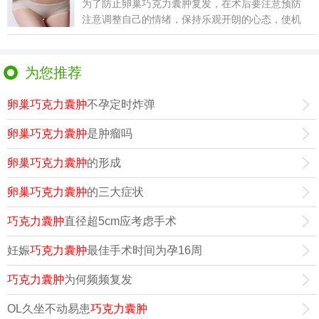
为了防止卵巢巧克力囊肿复发，在术后要注意预防
注意调整自己的情绪，保持乐观开朗的心态，使机
体免疫系统的
为您推荐
卵巢巧克力囊肿
不孕定时炸弹
卵巢巧克力囊肿
是肿瘤吗
卵巢巧克力囊肿
的形成
卵巢巧克力囊肿
的三大症状
巧克力囊肿
直径超5cm应考虑手术
妊娠
巧克力囊肿
最佳手术时间为孕16周
巧克力囊肿
为何频频复发
OL久坐不动易患
巧克力囊肿