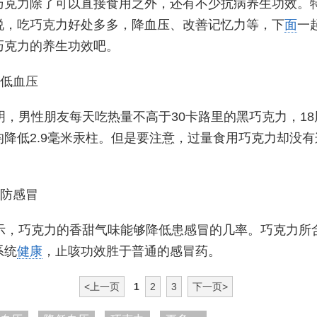
巧克力除了可以直接食用之外，还有不少抗病养生功效。
说，吃巧克力好处多多，降血压、改善记忆力等，下
面
一
巧克力的养生功效吧。
降低血压
明，男性朋友每天吃热量不高于30卡路里的黑巧克力，18
均降低2.9毫米汞柱。但是要注意，过量食用巧克力却没有
预防感冒
示，巧克力的香甜气味能够降低患感冒的几率。巧克力所
系统
健康
，止咳功效胜于普通的感冒药。
<上一页
1
2
3
下一页>