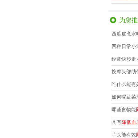
为您推
西瓜皮煮水
四种日常小
经常快步走
按摩头部助
吃什么能有
如何喝蔬菜
哪些食物能
具有
降低血
芋头能有效