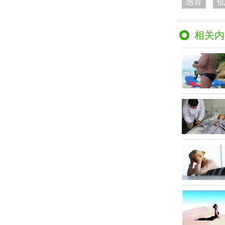
感冒
低
相关内