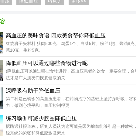
血压
降低血压
巧克力
更多>>
容
高血压的美味食谱 四款美食帮你降低血压
红烧狮子头材料:猪肉500克、鸡蛋1个、白菜5片、粉丝1把、酱油8克
葱10克、生粉5克、
降低血压可以通过哪些食物进行呢
)降低血压可以通过哪些食物进行，高血压患者的饮食一定要合理，合
法才是广大朋友们恢复健康的关
深呼吸有助于降低血压
第二种是已确诊的高血压患者，在药物治疗的基础上坚持深呼吸，将
力，做到心境平和，血压控制得更
练习瑜伽可减少腰围降低血压
据路透社报道称，研究人员认为这可能是因为瑜伽能够引起一种放松
经系统的紧张和降低应激激素水