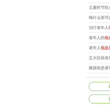
立夏时节吃点
喝什么茶可
治疗老年人
老年人的
低
老年人
低血
五大症状表
糖尿病患者