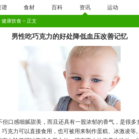
菜谱
食材
百科
资讯
运动
>
健康饮食
> 正文
男性吃巧克力的好处降低血压改善记忆
不但口感细腻甜美，而且还具有一股浓郁的香气，是很多
，巧克力可以直接食用，也可被用来制作蛋糕、冰激凌等