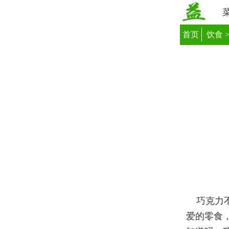
首页
饮食
巧克力
爱的零食