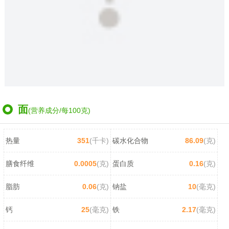
面
(营养成分/每100克)
热量
351
(千卡)
碳水化合物
86.09
(克)
膳食纤维
0.0005
(克)
蛋白质
0.16
(克)
脂肪
0.06
(克)
钠盐
10
(毫克)
钙
25
(毫克)
铁
2.17
(毫克)