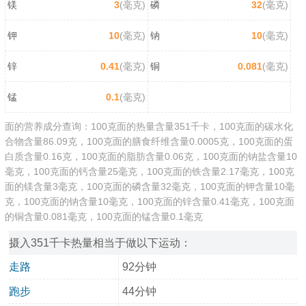
镁
3
(毫克)
磷
32
(毫克)
钾
10
(毫克)
钠
10
(毫克)
锌
0.41
(毫克)
铜
0.081
(毫克)
锰
0.1
(毫克)
面的营养成分查询：100克面的热量含量351千卡，100克面的碳水化
合物含量86.09克，100克面的膳食纤维含量0.0005克，100克面的蛋
白质含量0.16克，100克面的脂肪含量0.06克，100克面的钠盐含量10
毫克，100克面的钙含量25毫克，100克面的铁含量2.17毫克，100克
面的镁含量3毫克，100克面的磷含量32毫克，100克面的钾含量10毫
克，100克面的钠含量10毫克，100克面的锌含量0.41毫克，100克面
的铜含量0.081毫克，100克面的锰含量0.1毫克
摄入351千卡热量相当于做以下运动：
走路
92分钟
跑步
44分钟