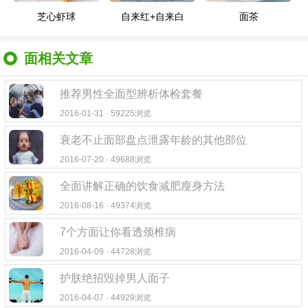
芝心虾球
自来红+自来白
面茶
面相关文章
推荐男性全面型辨析体检套餐
2016-01-31 · 59225浏览
衰老不止面部盘点泄露年龄的其他部位
2016-07-20 · 49688浏览
全面讲解正确的饮食减肥瘦身方法
2016-08-16 · 49374浏览
7个方面让你看透颈椎病
2016-04-09 · 44728浏览
护肤绝招毁掉男人面子
2016-04-07 · 44929浏览