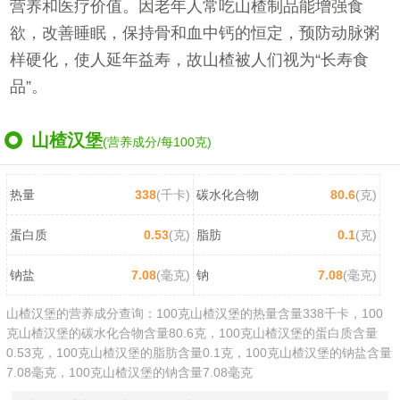
营养和医疗价值。因老年人常吃山楂制品能增强食
欲，改善睡眠，保持骨和血中钙的恒定，预防动脉粥
样硬化，使人延年益寿，故山楂被人们视为“长寿食
品”。
山楂汉堡
(营养成分/每100克)
热量
338
(千卡)
碳水化合物
80.6
(克)
蛋白质
0.53
(克)
脂肪
0.1
(克)
钠盐
7.08
(毫克)
钠
7.08
(毫克)
山楂汉堡的营养成分查询：100克山楂汉堡的热量含量338千卡，100
克山楂汉堡的碳水化合物含量80.6克，100克山楂汉堡的蛋白质含量
0.53克，100克山楂汉堡的脂肪含量0.1克，100克山楂汉堡的钠盐含量
7.08毫克，100克山楂汉堡的钠含量7.08毫克