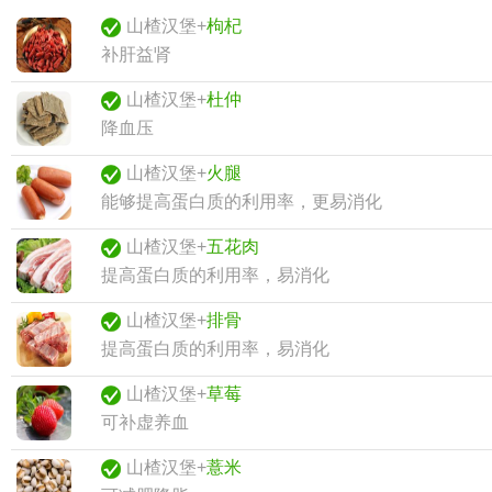
山楂汉堡+
枸杞
补肝益肾
山楂汉堡+
杜仲
降血压
山楂汉堡+
火腿
能够提高蛋白质的利用率，更易消化
山楂汉堡+
五花肉
提高蛋白质的利用率，易消化
山楂汉堡+
排骨
提高蛋白质的利用率，易消化
山楂汉堡+
草莓
可补虚养血
山楂汉堡+
薏米