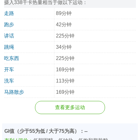
摄入338千卡热量相当于做以下运动：
走路
89分钟
跑步
42分钟
讲话
225分钟
跳绳
34分钟
吃东西
225分钟
开车
169分钟
洗车
113分钟
马路散步
169分钟
查看更多运动
GI值（少于55为低 / 大于75为高）：--