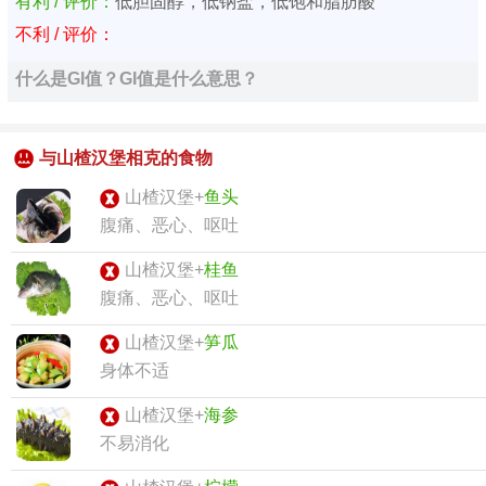
有利 / 评价：
低胆固醇，低钠盐，低饱和脂肪酸
不利 / 评价：
什么是GI值？GI值是什么意思？
与山楂汉堡相克的食物
山楂汉堡+
鱼头
腹痛、恶心、呕吐
山楂汉堡+
桂鱼
腹痛、恶心、呕吐
山楂汉堡+
笋瓜
身体不适
山楂汉堡+
海参
不易消化