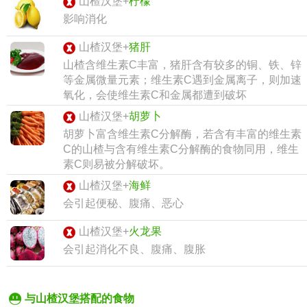
山楂汉堡+
柠檬
影响消化
山楂汉堡+
猪肝
山楂含维生素C丰富，猪肝含有较多的铜、铁、锌
等金属微量元素；维生素C遇到金属离子，则加速
氧化，会使维生素C和金属都遭到破坏
山楂汉堡+
胡萝卜
胡萝卜富含维生素C分解酶，若含有丰富的维生素
C的山楂与含有维生素C分解酶的食物同用，维生
素C则易被分解破坏。
山楂汉堡+
海鲜
会引起便秘、腹痛、恶心
山楂汉堡+
火龙果
会引起消化不良、腹痛、腹胀
与山楂汉堡搭配的食物