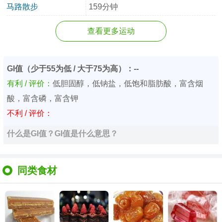
马路散步
159分钟
查看更多运动
GI值（少于55为低 / 大于75为高）：--
有利 / 评价：
低胆固醇，低钠盐，低饱和脂肪酸，富含烟
酸，富含磷，富含钾
不利 / 评价：
什么是GI值？GI值是什么意思？
同类食材