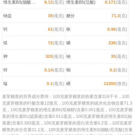
维生素B3(烟酸/尼克酸)
8.12
(毫克)
维生素B5(泛酸)
0.171
(毫克)
钠盐
35
(毫克)
糖分
71.3
(克)
钙
61
(毫克)
铁
0.96
(毫克)
镁
72
(毫克)
磷
236
(毫克)
钾
320
(毫克)
钠
35
(毫克)
锌
0.14
(毫克)
铜
0.2
(毫克)
锰
0.1
(毫克)
硒
12300
(微克)
麦芽糖浆的营养成分查询：100克麦芽糖浆的热量含量318千卡，100
克麦芽糖浆的叶酸含量12微克，100克麦芽糖浆的碳水化合物含量71.3
克，100克麦芽糖浆的维生素B6(吡哆醇)含量0.001毫克，100克麦芽糖
浆的维生素B1(硫胺素)含量0.011毫克，100克麦芽糖浆的维生素B2(核
黄素)含量0.393毫克，100克麦芽糖浆的蛋白质含量6.2克，100克麦芽
糖浆的水分含量21.1克，100克麦芽糖浆的维生素B3(烟酸/尼克酸)含量