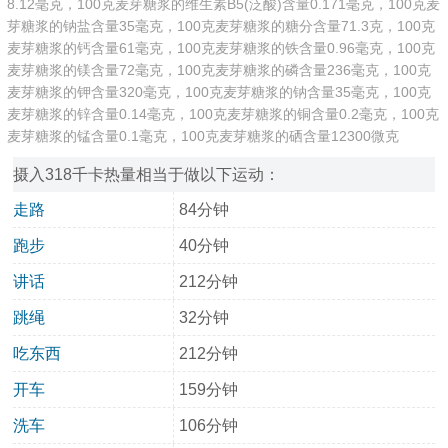
8.12毫克，100克麦芽糖浆的维生素B5(泛酸)含量0.171毫克，100克麦
芽糖浆的钠盐含量35毫克，100克麦芽糖浆的糖分含量71.3克，100克
麦芽糖浆的钙含量61毫克，100克麦芽糖浆的铁含量0.96毫克，100克
麦芽糖浆的镁含量72毫克，100克麦芽糖浆的磷含量236毫克，100克
麦芽糖浆的钾含量320毫克，100克麦芽糖浆的钠含量35毫克，100克
麦芽糖浆的锌含量0.14毫克，100克麦芽糖浆的铜含量0.2毫克，100克
麦芽糖浆的锰含量0.1毫克，100克麦芽糖浆的硒含量12300微克
摄入318千卡热量相当于做以下运动：
走路
84分钟
跑步
40分钟
讲话
212分钟
跳绳
32分钟
吃东西
212分钟
开车
159分钟
洗车
106分钟