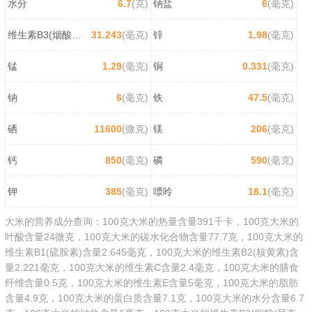
水分
6.7
(克)
钠盐
6
(毫克)
维生素B3(烟酸/尼克酸)
31.243
(毫克)
锌
1.98
(毫克)
锰
1.29
(毫克)
铜
0.331
(毫克)
钠
6
(毫克)
铁
47.5
(毫克)
硒
11600
(微克)
镁
206
(毫克)
钙
850
(毫克)
磷
590
(毫克)
钾
385
(毫克)
嘌呤
18.1
(毫克)
大米的营养成分查询：100克大米的热量含量391千卡，100克大米的
叶酸含量24微克，100克大米的碳水化合物含量77.7克，100克大米的
维生素B1(硫胺素)含量2.645毫克，100克大米的维生素B2(核黄素)含
量2.221毫克，100克大米的维生素C含量2.4毫克，100克大米的膳食
纤维含量0.5克，100克大米的维生素E含量5毫克，100克大米的脂肪
含量4.9克，100克大米的蛋白质含量7.1克，100克大米的水分含量6.7