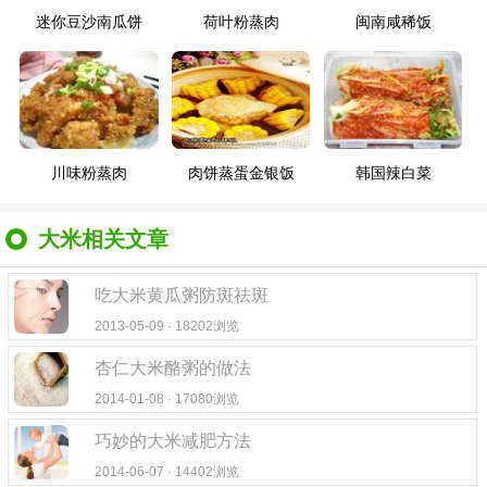
迷你豆沙南瓜饼
荷叶粉蒸肉
闽南咸稀饭
川味粉蒸肉
肉饼蒸蛋金银饭
韩国辣白菜
大米相关文章
吃大米黄瓜粥防斑祛斑
2013-05-09 · 18202浏览
杏仁大米酪粥的做法
2014-01-08 · 17080浏览
巧妙的大米减肥方法
2014-06-07 · 14402浏览