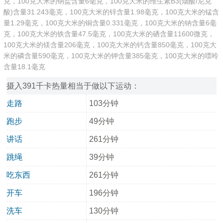
克，100克大米的钠盐含量6毫克，100克大米的维生素B3(烟酸/尼克
酸)含量31.243毫克，100克大米的锌含量1.98毫克，100克大米的锰含
量1.29毫克，100克大米的铜含量0.331毫克，100克大米的钠含量6毫
克，100克大米的铁含量47.5毫克，100克大米的硒含量11600微克，
100克大米的镁含量206毫克，100克大米的钙含量850毫克，100克大
米的磷含量590毫克，100克大米的钾含量385毫克，100克大米的嘌呤
含量18.1毫克
摄入391千卡热量相当于做以下运动：
走路
103分钟
跑步
49分钟
讲话
261分钟
跳绳
39分钟
吃东西
261分钟
开车
196分钟
洗车
130分钟