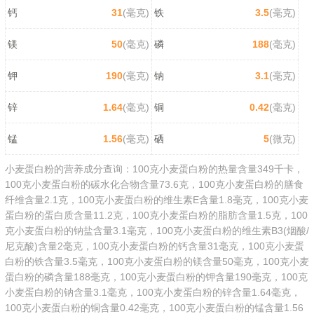
钙
31
(毫克)
铁
3.5
(毫克)
镁
50
(毫克)
磷
188
(毫克)
钾
190
(毫克)
钠
3.1
(毫克)
锌
1.64
(毫克)
铜
0.42
(毫克)
锰
1.56
(毫克)
硒
5
(微克)
小麦蛋白粉的营养成分查询：100克小麦蛋白粉的热量含量349千卡，
100克小麦蛋白粉的碳水化合物含量73.6克，100克小麦蛋白粉的膳食
纤维含量2.1克，100克小麦蛋白粉的维生素E含量1.8毫克，100克小麦
蛋白粉的蛋白质含量11.2克，100克小麦蛋白粉的脂肪含量1.5克，100
克小麦蛋白粉的钠盐含量3.1毫克，100克小麦蛋白粉的维生素B3(烟酸/
尼克酸)含量2毫克，100克小麦蛋白粉的钙含量31毫克，100克小麦蛋
白粉的铁含量3.5毫克，100克小麦蛋白粉的镁含量50毫克，100克小麦
蛋白粉的磷含量188毫克，100克小麦蛋白粉的钾含量190毫克，100克
小麦蛋白粉的钠含量3.1毫克，100克小麦蛋白粉的锌含量1.64毫克，
100克小麦蛋白粉的铜含量0.42毫克，100克小麦蛋白粉的锰含量1.56