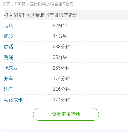
毫克，100克小麦蛋白粉的硒含量5微克
摄入349千卡热量相当于做以下运动：
走路
92分钟
跑步
44分钟
讲话
233分钟
跳绳
35分钟
吃东西
233分钟
开车
174分钟
洗车
116分钟
马路散步
174分钟
查看更多运动