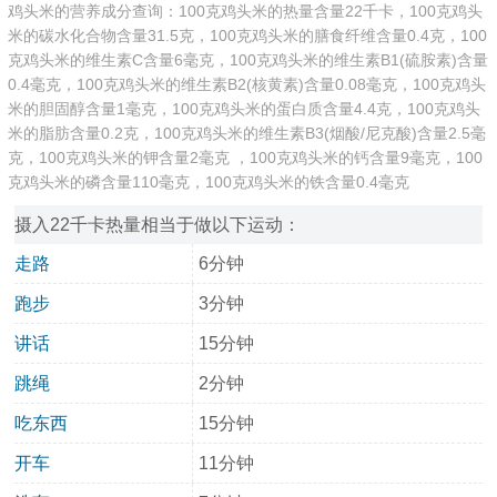
鸡头米的营养成分查询：100克鸡头米的热量含量22千卡，100克鸡头
米的碳水化合物含量31.5克，100克鸡头米的膳食纤维含量0.4克，100
克鸡头米的维生素C含量6毫克，100克鸡头米的维生素B1(硫胺素)含量
0.4毫克，100克鸡头米的维生素B2(核黄素)含量0.08毫克，100克鸡头
米的胆固醇含量1毫克，100克鸡头米的蛋白质含量4.4克，100克鸡头
米的脂肪含量0.2克，100克鸡头米的维生素B3(烟酸/尼克酸)含量2.5毫
克，100克鸡头米的钾含量2毫克 ，100克鸡头米的钙含量9毫克，100
克鸡头米的磷含量110毫克，100克鸡头米的铁含量0.4毫克
摄入22千卡热量相当于做以下运动：
走路
6分钟
跑步
3分钟
讲话
15分钟
跳绳
2分钟
吃东西
15分钟
开车
11分钟