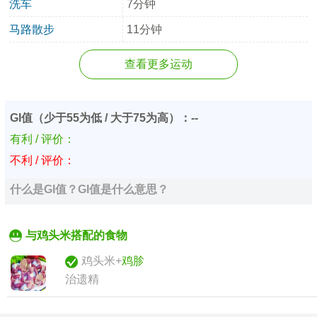
洗车
7分钟
马路散步
11分钟
查看更多运动
GI值（少于55为低 / 大于75为高）：--
有利 / 评价：
不利 / 评价：
什么是GI值？GI值是什么意思？
与鸡头米搭配的食物
鸡头米+
鸡胗
治遗精