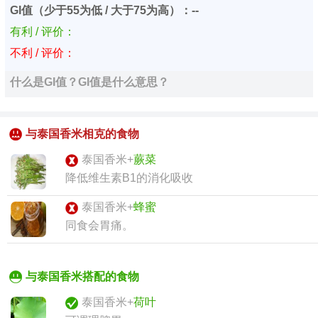
GI值（少于55为低 / 大于75为高）：--
有利 / 评价：
不利 / 评价：
什么是GI值？GI值是什么意思？
与泰国香米相克的食物
泰国香米+
蕨菜
降低维生素B1的消化吸收
泰国香米+
蜂蜜
同食会胃痛。
与泰国香米搭配的食物
泰国香米+
荷叶