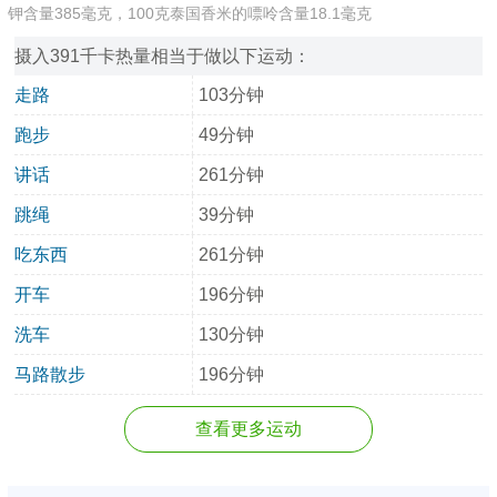
钾含量385毫克，100克泰国香米的嘌呤含量18.1毫克
摄入391千卡热量相当于做以下运动：
走路
103分钟
跑步
49分钟
讲话
261分钟
跳绳
39分钟
吃东西
261分钟
开车
196分钟
洗车
130分钟
马路散步
196分钟
查看更多运动