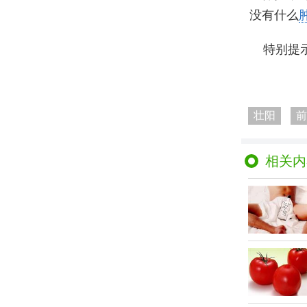
没有什么
特别提
壮阳
前
相关内