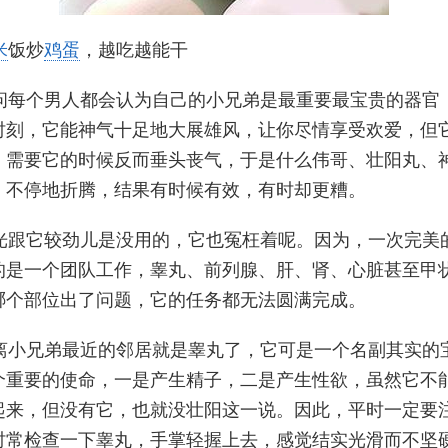
米
饭炒
鸡蛋
，越吃越能干
问每个男人都会认为自己的小兄弟是最重要最宝贵的器官
时刻，它能神气十足地大展雄风，让你尽情享受欢爱，但
，需要它的时候反而垂头丧气，于是什么伟哥、壮阳丸、
，不停地折腾，结果有时候有效，有时却更糟。
光跟它较劲儿是没用的，它也冤枉着呢。因为，一次完美
的是一个团队工作，睾丸、前列腺、肝、肾、心脏甚至甲
哪个部位出了问题，它的任务都无法圆满完成。
离小兄弟最近的邻居就是睾丸了，它可是一个名副其实的
个重要的使命，一是产生精子，二是产生性欲，虽然它不
起来，但没有它，也就没壮阳这一说。因此，平时一定要
时常检查一下睾丸，手掌轻握上去，感觉结实光滑而不坚