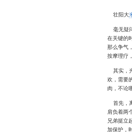
壮阳大
毫无疑
在关键的
那么争气
按摩理疗
其实，
欢，需要
肉，不论
首先，
肩负着两
兄弟挺立
加保护，