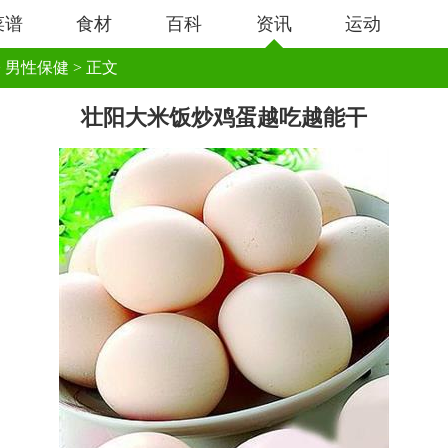
菜谱
食材
百科
资讯
运动
>
男性保健
> 正文
壮阳大米饭炒鸡蛋越吃越能干