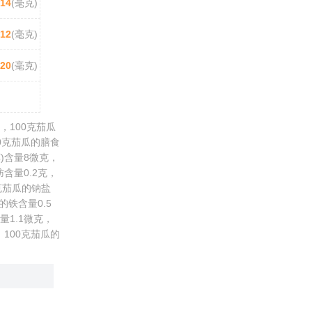
14
(毫克)
12
(毫克)
20
(毫克)
，100克茄瓜
00克茄瓜的膳食
醇)含量8微克，
含量0.2克，
0克茄瓜的钠盐
的铁含量0.5
量1.1微克，
，100克茄瓜的