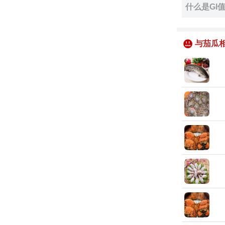
什么是GI
与茄瓜