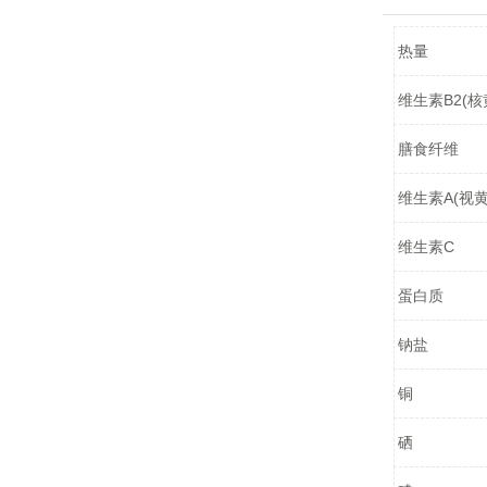
热量
维生素B2(核
膳食纤维
维生素A(视黄
维生素C
蛋白质
钠盐
铜
硒