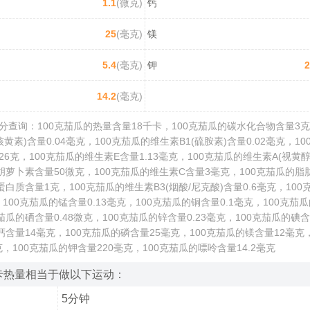
1.1
(微克)
钙
25
(毫克)
镁
5.4
(毫克)
钾
2
14.2
(毫克)
分查询：100克茄瓜的热量含量18千卡，100克茄瓜的碳水化合物含量3克
核黄素)含量0.04毫克，100克茄瓜的维生素B1(硫胺素)含量0.02毫克，1
026克，100克茄瓜的维生素E含量1.13毫克，100克茄瓜的维生素A(视黄
胡萝卜素含量50微克，100克茄瓜的维生素C含量3毫克，100克茄瓜的脂肪
蛋白质含量1克，100克茄瓜的维生素B3(烟酸/尼克酸)含量0.6毫克，10
，100克茄瓜的锰含量0.13毫克，100克茄瓜的铜含量0.1毫克，100克茄瓜
茄瓜的硒含量0.48微克，100克茄瓜的锌含量0.23毫克，100克茄瓜的碘含
钙含量14毫克，100克茄瓜的磷含量25毫克，100克茄瓜的镁含量12毫克
克，100克茄瓜的钾含量220毫克，100克茄瓜的嘌呤含量14.2毫克
卡热量相当于做以下运动：
5分钟