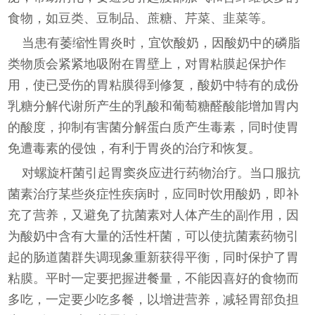
食物，如豆类、豆制品、蔗糖、芹菜、韭菜等。
当患有萎缩性胃炎时，宜饮酸奶，因酸奶中的磷脂
类物质会紧紧地吸附在胃壁上，对胃粘膜起保护作
用，使已受伤的胃粘膜得到修复，酸奶中特有的成份
乳糖分解代谢所产生的乳酸和葡萄糖醛酸能增加胃内
的酸度，抑制有害菌分解蛋白质产生毒素，同时使胃
免遭毒素的侵蚀，有利于胃炎的治疗和恢复。
对螺旋杆菌引起胃窦炎应进行药物治疗。当口服抗
菌素治疗某些炎症性疾病时，应同时饮用酸奶，即补
充了营养，又避免了抗菌素对人体产生的副作用，因
为酸奶中含有大量的活性杆菌，可以使抗菌素药物引
起的肠道菌群失调现象重新获得平衡，同时保护了胃
粘膜。平时一定要把握进餐量，不能因喜好的食物而
多吃，一定要少吃多餐，以增进营养，减轻胃部负担