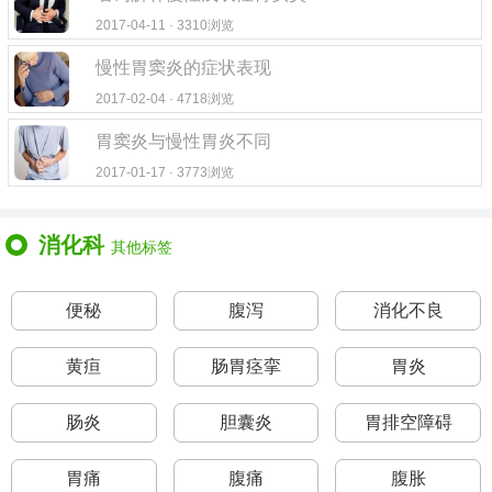
2017-04-11 · 3310浏览
慢性胃窦炎的症状表现
2017-02-04 · 4718浏览
胃窦炎与慢性胃炎不同
2017-01-17 · 3773浏览
消化科
其他标签
便秘
腹泻
消化不良
黄疸
肠胃痉挛
胃炎
肠炎
胆囊炎
胃排空障碍
胃痛
腹痛
腹胀