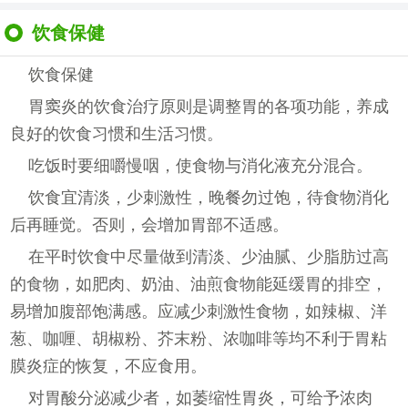
饮食保健
饮食保健
胃窦炎的饮食治疗原则是调整胃的各项功能，养成
良好的饮食习惯和生活习惯。
吃饭时要细嚼慢咽，使食物与消化液充分混合。
饮食宜清淡，少刺激性，晚餐勿过饱，待食物消化
后再睡觉。否则，会增加胃部不适感。
在平时饮食中尽量做到清淡、少油腻、少脂肪过高
的食物，如肥肉、奶油、油煎食物能延缓胃的排空，
易增加腹部饱满感。应减少刺激性食物，如辣椒、洋
葱、咖喱、胡椒粉、芥末粉、浓咖啡等均不利于胃粘
膜炎症的恢复，不应食用。
对胃酸分泌减少者，如萎缩性胃炎，可给予浓肉