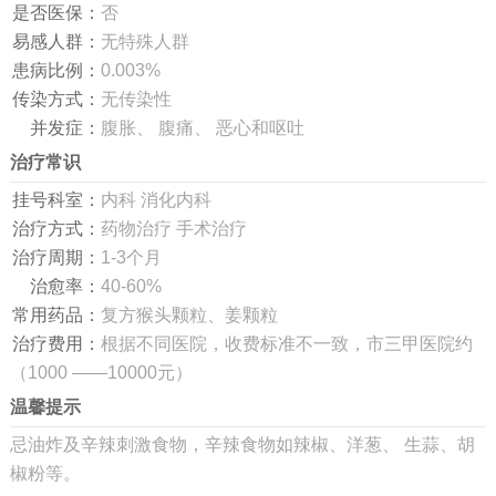
是否医保：
否
易感人群：
无特殊人群
患病比例：
0.003%
传染方式：
无传染性
并发症：
腹胀、 腹痛、 恶心和呕吐
治疗常识
挂号科室：
内科 消化内科
治疗方式：
药物治疗 手术治疗
治疗周期：
1-3个月
治愈率：
40-60%
常用药品：
复方猴头颗粒、姜颗粒
治疗费用：
根据不同医院，收费标准不一致，市三甲医院约
（1000 ——10000元）
温馨提示
忌油炸及辛辣刺激食物，辛辣食物如辣椒、洋葱、 生蒜、胡
椒粉等。