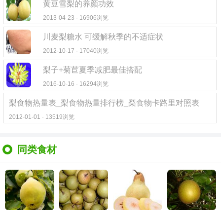
黄豆雪梨的养颜功效
2013-04-23 · 16906浏览
川麦梨糖水 可缓解秋季的不适症状
2012-10-17 · 17040浏览
梨子+菊苣夏季减肥最佳搭配
2016-10-16 · 16294浏览
梨食物热量表_梨食物热量排行榜_梨食物卡路里对照表
2012-01-01 · 13519浏览
同类食材