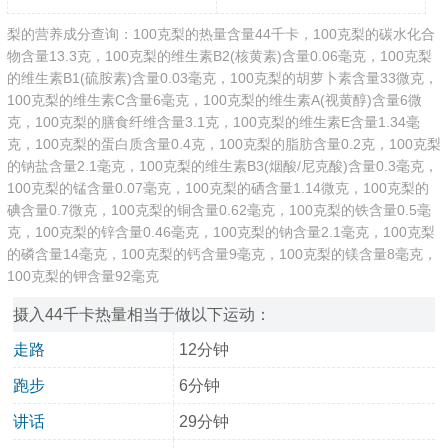
梨的营养成分查询：100克梨的热量含量44千卡，100克梨的碳水化合
物含量13.3克，100克梨的维生素B2(核黄素)含量0.06毫克，100克梨
的维生素B1(硫胺素)含量0.03毫克，100克梨的胡萝卜素含量33微克，
100克梨的维生素C含量6毫克，100克梨的维生素A(视黄醇)含量6微
克，100克梨的膳食纤维含量3.1克，100克梨的维生素E含量1.34毫
克，100克梨的蛋白质含量0.4克，100克梨的脂肪含量0.2克，100克梨
的钠盐含量2.1毫克，100克梨的维生素B3(烟酸/尼克酸)含量0.3毫克，
100克梨的锰含量0.07毫克，100克梨的硒含量1.14微克，100克梨的
碘含量0.7微克，100克梨的铜含量0.62毫克，100克梨的铁含量0.5毫
克，100克梨的锌含量0.46毫克，100克梨的钠含量2.1毫克，100克梨
的磷含量14毫克，100克梨的钙含量9毫克，100克梨的镁含量8毫克，
100克梨的钾含量92毫克
摄入44千卡热量相当于做以下运动：
走路
12分钟
跑步
6分钟
讲话
29分钟