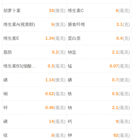
胡萝卜素
33
(微克)
维生素C
6
(毫克)
维生素A(视黄醇)
6
(微克)
膳食纤维
3.1
(克)
维生素E
1.34
(毫克)
蛋白质
0.4
(克)
脂肪
0.2
(克)
钠盐
2.1
(毫克)
维生素B3(烟酸/尼克酸)
0.3
(毫克)
锰
0.07
(毫克)
硒
1.14
(微克)
碘
0.7
(微克)
铜
0.62
(毫克)
铁
0.5
(毫克)
锌
0.46
(毫克)
钠
2.1
(毫克)
磷
14
(毫克)
钙
9
(毫克)
镁
8
(毫克)
钾
92
(毫克)