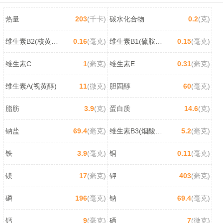
热量
203
(千卡)
碳水化合物
0.2
(克)
维生素B2(核黄素)
0.16
(毫克)
维生素B1(硫胺素)
0.15
(毫克)
维生素C
1
(毫克)
维生素E
0.31
(毫克)
维生素A(视黄醇)
11
(微克)
胆固醇
60
(毫克)
脂肪
3.9
(克)
蛋白质
14.6
(克)
钠盐
69.4
(毫克)
维生素B3(烟酸/尼克酸)
5.2
(毫克)
铁
3.9
(毫克)
铜
0.11
(毫克)
镁
17
(毫克)
钾
403
(毫克)
磷
196
(毫克)
钠
69.4
(毫克)
钙
9
(毫克)
硒
7
(微克)