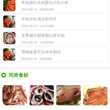
常犯困吃羊肉爱出汗吃小米
2014-08-15 · 12053浏览
羊肉补性满大街伟哥
2016-06-13 · 11375浏览
冬季涮火锅警惕山寨羊肉
2014-08-16 · 11163浏览
用电饭煲可以炖羊肉吗
2018-02-24 · 9104浏览
同类食材