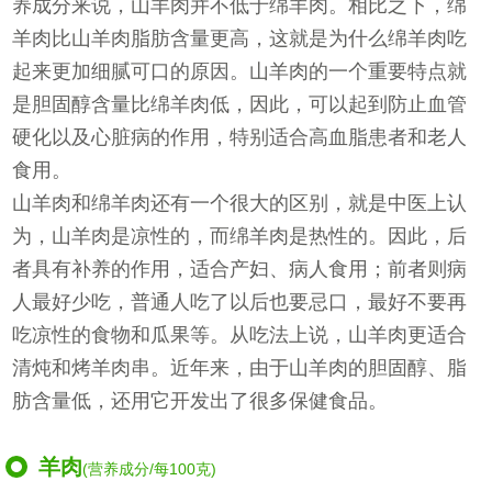
养成分来说，山羊肉并不低于绵羊肉。相比之下，绵
羊肉比山羊肉脂肪含量更高，这就是为什么绵羊肉吃
起来更加细腻可口的原因。山羊肉的一个重要特点就
是胆固醇含量比绵羊肉低，因此，可以起到防止血管
硬化以及心脏病的作用，特别适合高血脂患者和老人
食用。
山羊肉和绵羊肉还有一个很大的区别，就是中医上认
为，山羊肉是凉性的，而绵羊肉是热性的。因此，后
者具有补养的作用，适合产妇、病人食用；前者则病
人最好少吃，普通人吃了以后也要忌口，最好不要再
吃凉性的食物和瓜果等。从吃法上说，山羊肉更适合
清炖和烤羊肉串。近年来，由于山羊肉的胆固醇、脂
肪含量低，还用它开发出了很多保健食品。
羊肉
(营养成分/每100克)