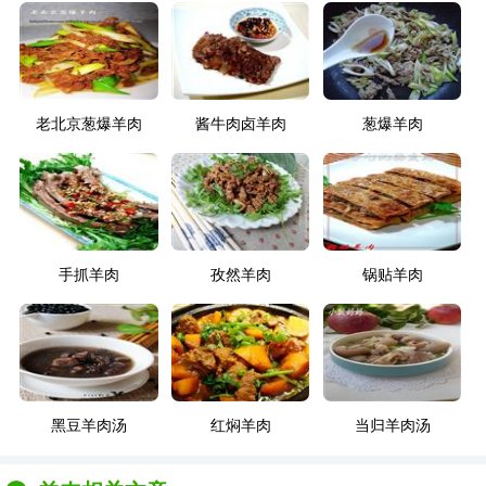
老北京葱爆羊肉
酱牛肉卤羊肉
葱爆羊肉
手抓羊肉
孜然羊肉
锅贴羊肉
黑豆羊肉汤
红焖羊肉
当归羊肉汤