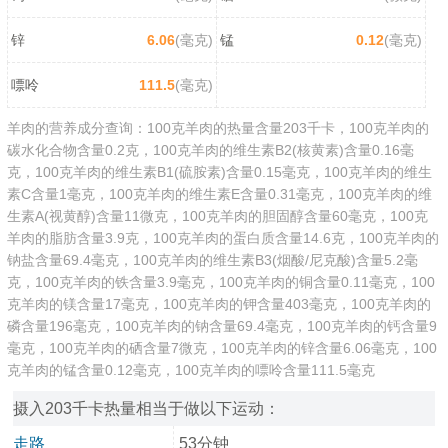
锌
6.06
(毫克)
锰
0.12
(毫克)
嘌呤
111.5
(毫克)
羊肉的营养成分查询：100克羊肉的热量含量203千卡，100克羊肉的
碳水化合物含量0.2克，100克羊肉的维生素B2(核黄素)含量0.16毫
克，100克羊肉的维生素B1(硫胺素)含量0.15毫克，100克羊肉的维生
素C含量1毫克，100克羊肉的维生素E含量0.31毫克，100克羊肉的维
生素A(视黄醇)含量11微克，100克羊肉的胆固醇含量60毫克，100克
羊肉的脂肪含量3.9克，100克羊肉的蛋白质含量14.6克，100克羊肉的
钠盐含量69.4毫克，100克羊肉的维生素B3(烟酸/尼克酸)含量5.2毫
克，100克羊肉的铁含量3.9毫克，100克羊肉的铜含量0.11毫克，100
克羊肉的镁含量17毫克，100克羊肉的钾含量403毫克，100克羊肉的
磷含量196毫克，100克羊肉的钠含量69.4毫克，100克羊肉的钙含量9
毫克，100克羊肉的硒含量7微克，100克羊肉的锌含量6.06毫克，100
克羊肉的锰含量0.12毫克，100克羊肉的嘌呤含量111.5毫克
摄入203千卡热量相当于做以下运动：
走路
53分钟