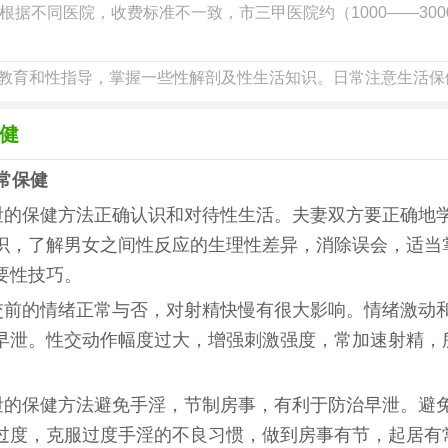
根据不同医院，收费标准不一致，市三甲医院约（1000——300
教育和性指导，掌握一些性解剖及性生活知识。日常注意生活保
健
常保健
泄的保健方法正确认识和对待性生活。夫妻双方要正确地
识，了解男女之间性反应的生理性差异，消除误会，适当
要性技巧。
交前的情绪正常与否，对射精快慢有很大影响。情绪激动
早泄。性交动作幅度过大，增强刺激强度，常加速射精，
泄的保健方法避免手淫，节制房事，有利于防治早泄。避
过度，克服过度手淫的不良习惯，做到房事有节，起居有