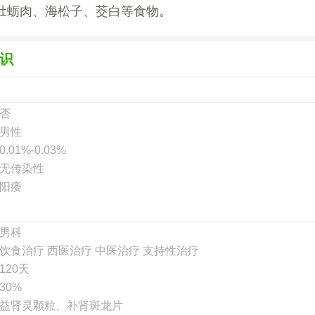
牡蛎肉、海松子、茭白等食物。
识
否
男性
0.01%-0.03%
无传染性
阳痿
男科
饮食治疗 西医治疗 中医治疗 支持性治疗
120天
30%
益肾灵颗粒、补肾斑龙片