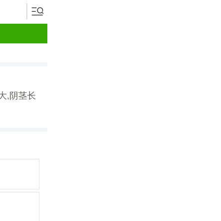
大,阴茎长