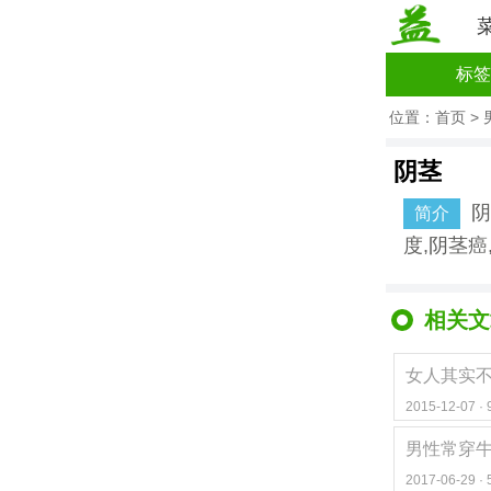
标签
位置：
首页
>
阴茎
阴
简介
度,阴茎癌
相关文
女人其实
2015-12-07 
男性常穿
2017-06-29 