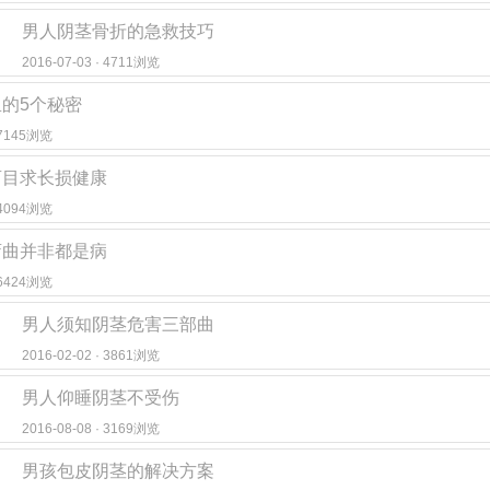
男人阴茎骨折的急救技巧
2016-07-03 · 4711浏览
的5个秘密
· 7145浏览
盲目求长损健康
· 4094浏览
弯曲并非都是病
· 6424浏览
男人须知阴茎危害三部曲
2016-02-02 · 3861浏览
男人仰睡阴茎不受伤
2016-08-08 · 3169浏览
男孩包皮阴茎的解决方案