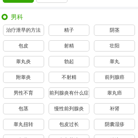
男科
治疗泄早的方法
精子
阴茎
包皮
射精
壮阳
睾丸炎
勃起
睾丸
附睾炎
不射精
前列腺癌
男性不育
前列腺炎有什么症
睾丸癌
状
包茎
慢性前列腺炎
补肾
睾丸扭转
包皮过长
阴囊湿疹