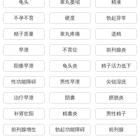
龟头
睾丸萎缩
精液
不孕不育
硬度
勃起异常
精子质量
睾丸疼痛
遗精
早泄
不育症
前列腺炎
阳痿早泄
龟头炎
精子活力低下
性功能障碍
男性早泄
尖锐湿疣
治疗早泄
阴囊
膀胱炎
补肾壮阳
精囊炎
男性精子
前列腺增生
勃起功能障碍
前列腺