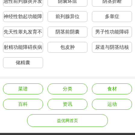
急性前列腺炎并发
阴囊坏疽
阴茎折断
症
神经性勃起功能障
前列腺异位
多睾症
碍
先天性睾丸发育不
阴茎前阴囊
男子性功能障碍
全
射精功能障碍疾病
包皮肿
尿道与阴茎结核
储精囊
菜谱
分类
食材
百科
资讯
运动
益优网首页