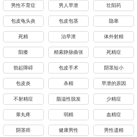
男性不育症
男人早泄
壮阳药
包皮龟头炎
包皮包茎
隐睾
死精
治早泄
体外射精
阳痿
精索静脉曲张
死精症
勃起障碍
包皮手术
阴茎短小
包皮炎
杀精
早泄的原因
不射精症
脂溢性脱发
少精症
睾丸疼
弱精
血精症
阴茎癌
健康男性
男性遗精