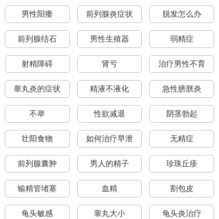
男性阳痿
前列腺炎症状
脱发怎么办
前列腺结石
男性生殖器
弱精症
射精障碍
肾亏
治疗男性不育
睾丸炎的症状
精液不液化
急性膀胱炎
不举
性欲减退
阴茎勃起
壮阳食物
如何治疗早泄
无精症
前列腺囊肿
男人的精子
珍珠丘疹
输精管堵塞
血精
割包皮
龟头敏感
睾丸大小
龟头炎治疗