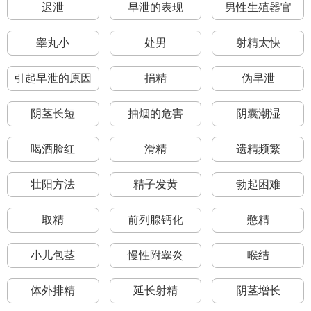
迟泄
早泄的表现
男性生殖器官
睾丸小
处男
射精太快
引起早泄的原因
捐精
伪早泄
阴茎长短
抽烟的危害
阴囊潮湿
喝酒脸红
滑精
遗精频繁
壮阳方法
精子发黄
勃起困难
取精
前列腺钙化
憋精
小儿包茎
慢性附睾炎
喉结
体外排精
延长射精
阴茎增长