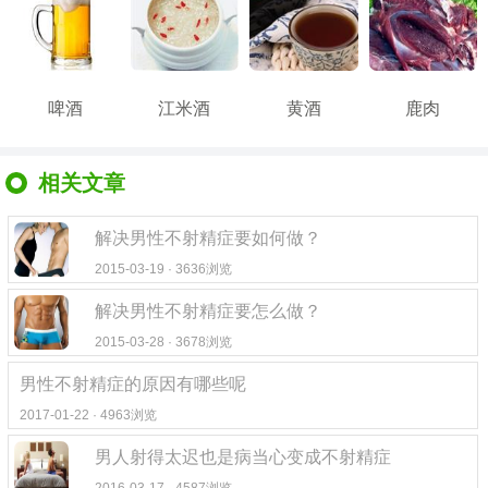
啤酒
江米酒
黄酒
鹿肉
相关文章
解决男性不射精症要如何做？
2015-03-19 · 3636浏览
解决男性不射精症要怎么做？
2015-03-28 · 3678浏览
男性不射精症的原因有哪些呢
2017-01-22 · 4963浏览
男人射得太迟也是病当心变成不射精症