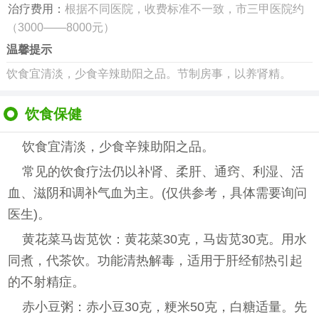
治疗费用：
根据不同医院，收费标准不一致，市三甲医院约
（3000——8000元）
温馨提示
饮食宜清淡，少食辛辣助阳之品。节制房事，以养肾精。
饮食保健
饮食宜清淡，少食辛辣助阳之品。
常见的饮食疗法仍以补肾、柔肝、通窍、利湿、活
血、滋阴和调补气血为主。(仅供参考，具体需要询问
医生)。
黄花菜马齿苋饮：黄花菜30克，马齿苋30克。用水
同煮，代茶饮。功能清热解毒，适用于肝经郁热引起
的不射精症。
赤小豆粥：赤小豆30克，粳米50克，白糖适量。先