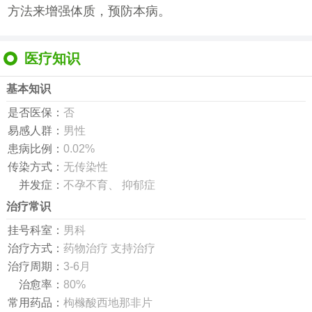
方法来增强体质，预防本病。
医疗知识
基本知识
是否医保：
否
易感人群：
男性
患病比例：
0.02%
传染方式：
无传染性
并发症：
不孕不育、 抑郁症
治疗常识
挂号科室：
男科
治疗方式：
药物治疗 支持治疗
治疗周期：
3-6月
治愈率：
80%
常用药品：
枸橼酸西地那非片