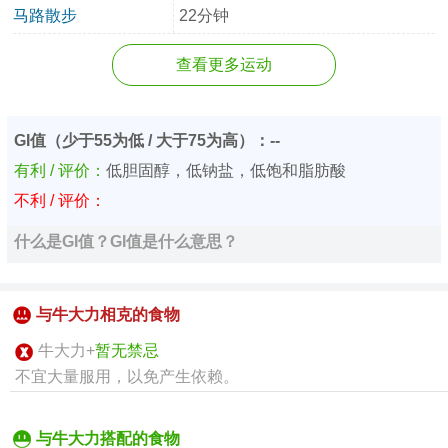
马路散步
22分钟
查看更多运动
GI值（少于55为低 / 大于75为高）：--
有利 / 评价：
低胆固醇，低钠盐，低饱和脂肪酸
不利 / 评价：
什么是GI值？GI值是什么意思？
与牛大力相克的食物
牛大力+
暂无禁忌
不宜大量服用，以免产生依赖。
与牛大力搭配的食物