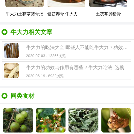
牛大力土茯苓猪骨汤
健筋养骨 牛大力土茯苓老母鸡汤
土茯苓煲猪骨
牛大力相关文章
牛大力的吃法大全 哪些人不能吃牛大力？功效作用_副作用_做法大全
2020-07-03 · 13355浏览
牛大力的功效与作用有哪些？牛大力吃法_选购
2020-06-19 · 8932浏览
同类食材