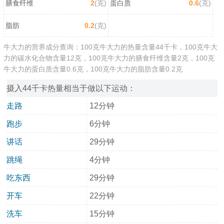
膳食纤维
2
(克)
蛋白质
0.6
(克)
脂肪
0.2
(克)
牛大力的营养成分查询：100克牛大力的热量含量44千卡，100克牛大
力的碳水化合物含量12克，100克牛大力的膳食纤维含量2克，100克
牛大力的蛋白质含量0.6克，100克牛大力的脂肪含量0.2克
摄入44千卡热量相当于做以下运动：
走路
12分钟
跑步
6分钟
讲话
29分钟
跳绳
4分钟
吃东西
29分钟
开车
22分钟
洗车
15分钟