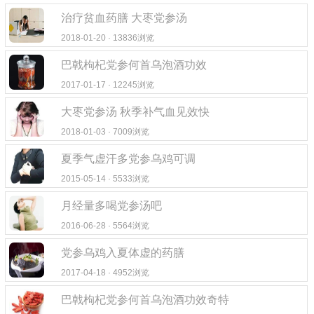
治疗贫血药膳 大枣党参汤
2018-01-20 · 13836浏览
巴戟枸杞党参何首乌泡酒功效
2017-01-17 · 12245浏览
大枣党参汤 秋季补气血见效快
2018-01-03 · 7009浏览
夏季气虚汗多党参乌鸡可调
2015-05-14 · 5533浏览
月经量多喝党参汤吧
2016-06-28 · 5564浏览
党参乌鸡入夏体虚的药膳
2017-04-18 · 4952浏览
巴戟枸杞党参何首乌泡酒功效奇特