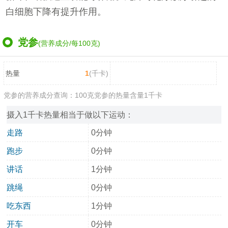
白细胞下降有提升作用。
党参
(营养成分/每100克)
热量
1
(千卡)
党参的营养成分查询：100克党参的热量含量1千卡
摄入1千卡热量相当于做以下运动：
走路
0分钟
跑步
0分钟
讲话
1分钟
跳绳
0分钟
吃东西
1分钟
开车
0分钟