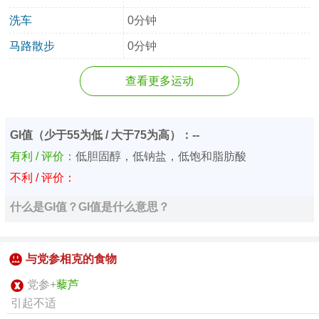
洗车
0分钟
马路散步
0分钟
查看更多运动
GI值（少于55为低 / 大于75为高）：--
有利 / 评价：
低胆固醇，低钠盐，低饱和脂肪酸
不利 / 评价：
什么是GI值？GI值是什么意思？
与党参相克的食物
党参+
藜芦
引起不适