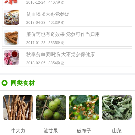
2016-12-24 · 4467浏览
贫血喝喝大枣党参汤
2017-04-23 · 4013浏览
廉价药也有奇效果 党参可作当归用
2017-01-23 · 3835浏览
秋季贫血要喝汤 大枣党参保健康
2018-02-05 · 3854浏览
同类食材
牛大力
油甘果
破布子
山菜