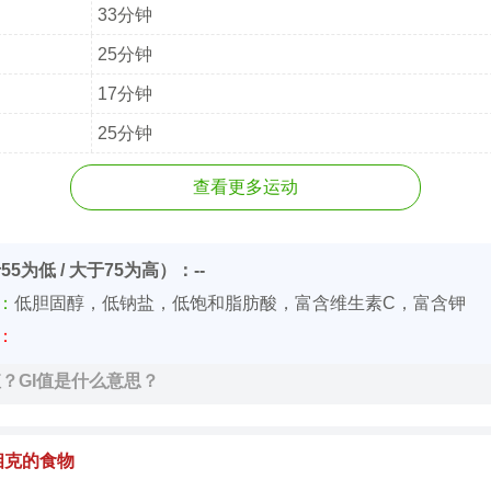
33分钟
25分钟
17分钟
25分钟
查看更多运动
55为低 / 大于75为高）：--
价：
低胆固醇，低钠盐，低饱和脂肪酸，富含维生素C，富含钾
价：
值？GI值是什么意思？
相克的食物