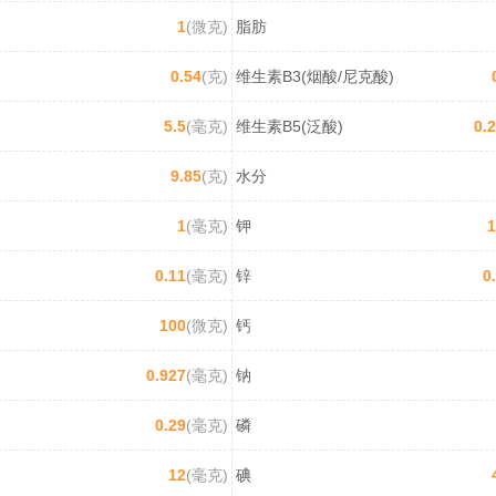
1
(微克)
脂肪
0.54
(克)
维生素B3(烟酸/尼克酸)
5.5
(毫克)
维生素B5(泛酸)
0.
9.85
(克)
水分
1
(毫克)
钾
1
0.11
(毫克)
锌
0
100
(微克)
钙
0.927
(毫克)
钠
0.29
(毫克)
磷
12
(毫克)
碘