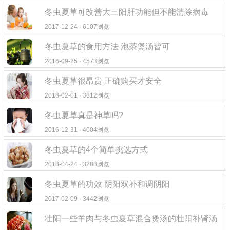
冬虫夏草可改善大三阳肝功能但不能清除病毒
2017-12-24 · 6107浏览
冬虫夏草的食用方法 泡茶煲汤皆可
2016-09-25 · 4573浏览
冬虫夏草很昂贵 正确购买才安全
2018-02-01 · 3812浏览
冬虫夏草真是神草吗?
2016-12-31 · 4004浏览
冬虫夏草的4个简单挑选方式
2018-04-24 · 3288浏览
冬虫夏草的功效 阴阳双补和调阴阳
2017-02-09 · 3442浏览
壮阳一些羊肉与冬虫夏草混合煲汤的壮阳补肾汤