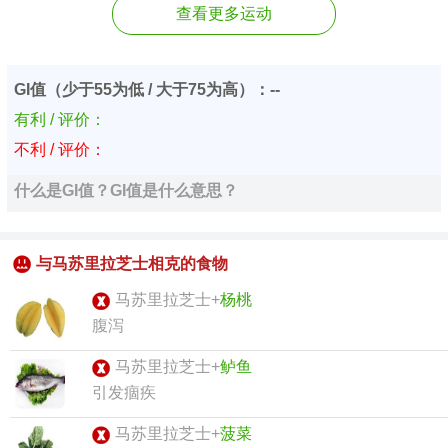
查看更多运动
GI值（少于55为低 / 大于75为高）：--
有利 / 评价：
不利 / 评价：
什么是GI值？GI值是什么意思？
与马苏里拉芝士相克的食物
马苏里拉芝士+
杨桃
腹泻
马苏里拉芝士+
鲈鱼
引发痼疾
马苏里拉芝士+
菠菜