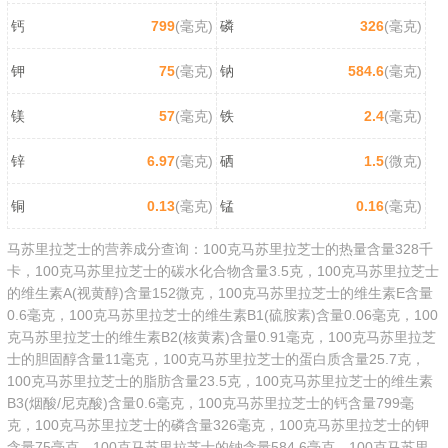
钙
799
(毫克)
磷
326
(毫克)
钾
75
(毫克)
钠
584.6
(毫克)
镁
57
(毫克)
铁
2.4
(毫克)
锌
6.97
(毫克)
硒
1.5
(微克)
铜
0.13
(毫克)
锰
0.16
(毫克)
马苏里拉芝士的营养成分查询：100克马苏里拉芝士的热量含量328千
卡，100克马苏里拉芝士的碳水化合物含量3.5克，100克马苏里拉芝士
的维生素A(视黄醇)含量152微克，100克马苏里拉芝士的维生素E含量
0.6毫克，100克马苏里拉芝士的维生素B1(硫胺素)含量0.06毫克，100
克马苏里拉芝士的维生素B2(核黄素)含量0.91毫克，100克马苏里拉芝
士的胆固醇含量11毫克，100克马苏里拉芝士的蛋白质含量25.7克，
100克马苏里拉芝士的脂肪含量23.5克，100克马苏里拉芝士的维生素
B3(烟酸/尼克酸)含量0.6毫克，100克马苏里拉芝士的钙含量799毫
克，100克马苏里拉芝士的磷含量326毫克，100克马苏里拉芝士的钾
含量75毫克，100克马苏里拉芝士的钠含量584.6毫克，100克马苏里