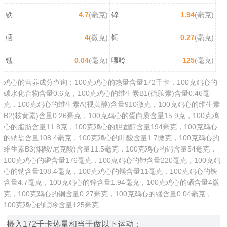
铁
4.7
(毫克)
锌
1.94
(毫克)
硒
4
(微克)
铜
0.27
(毫克)
锰
0.04
(毫克)
嘌呤
125
(毫克)
鸡心的营养成分查询：100克鸡心的热量含量172千卡，100克鸡心的
碳水化合物含量0.6克，100克鸡心的维生素B1(硫胺素)含量0.46毫
克，100克鸡心的维生素A(视黄醇)含量910微克，100克鸡心的维生素
B2(核黄素)含量0.26毫克，100克鸡心的蛋白质含量15.9克，100克鸡
心的脂肪含量11.8克，100克鸡心的胆固醇含量194毫克，100克鸡心
的钠盐含量108.4毫克，100克鸡心的叶酸含量1.7微克，100克鸡心的
维生素B3(烟酸/尼克酸)含量11.5毫克，100克鸡心的钙含量54毫克，
100克鸡心的磷含量176毫克，100克鸡心的钾含量220毫克，100克鸡
心的钠含量108.4毫克，100克鸡心的镁含量11毫克，100克鸡心的铁
含量4.7毫克，100克鸡心的锌含量1.94毫克，100克鸡心的硒含量4微
克，100克鸡心的铜含量0.27毫克，100克鸡心的锰含量0.04毫克，
100克鸡心的嘌呤含量125毫克
摄入172千卡热量相当于做以下运动：