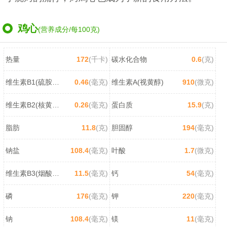
鸡心
(营养成分/每100克)
热量
172
(千卡)
碳水化合物
0.6
(克)
维生素B1(硫胺素)
0.46
(毫克)
维生素A(视黄醇)
910
(微克)
维生素B2(核黄素)
0.26
(毫克)
蛋白质
15.9
(克)
脂肪
11.8
(克)
胆固醇
194
(毫克)
钠盐
108.4
(毫克)
叶酸
1.7
(微克)
维生素B3(烟酸/尼克酸)
11.5
(毫克)
钙
54
(毫克)
磷
176
(毫克)
钾
220
(毫克)
钠
108.4
(毫克)
镁
11
(毫克)