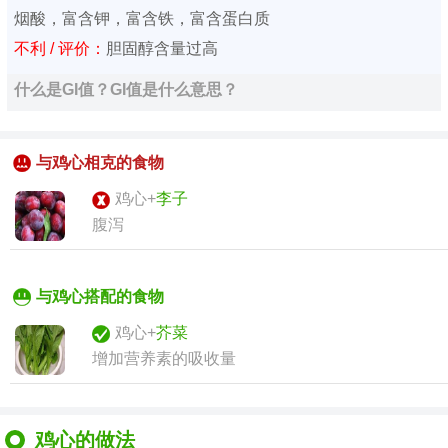
烟酸，富含钾，富含铁，富含蛋白质
不利 / 评价：
胆固醇含量过高
什么是GI值？GI值是什么意思？
与鸡心相克的食物
鸡心+
李子
腹泻
与鸡心搭配的食物
鸡心+
芥菜
增加营养素的吸收量
鸡心的做法