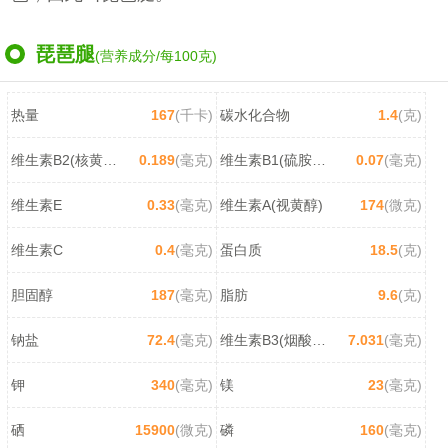
琵琶腿
(营养成分/每100克)
热量
167
(千卡)
碳水化合物
1.4
(克)
维生素B2(核黄素)
0.189
(毫克)
维生素B1(硫胺素)
0.07
(毫克)
维生素E
0.33
(毫克)
维生素A(视黄醇)
174
(微克)
维生素C
0.4
(毫克)
蛋白质
18.5
(克)
胆固醇
187
(毫克)
脂肪
9.6
(克)
钠盐
72.4
(毫克)
维生素B3(烟酸/尼克酸)
7.031
(毫克)
钾
340
(毫克)
镁
23
(毫克)
硒
15900
(微克)
磷
160
(毫克)