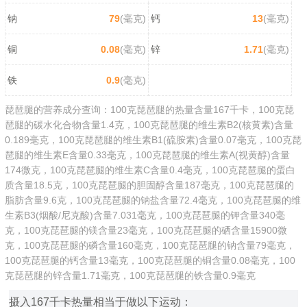
钠
79
(毫克)
钙
13
(毫克)
铜
0.08
(毫克)
锌
1.71
(毫克)
铁
0.9
(毫克)
琵琶腿的营养成分查询：100克琵琶腿的热量含量167千卡，100克琵
琶腿的碳水化合物含量1.4克，100克琵琶腿的维生素B2(核黄素)含量
0.189毫克，100克琵琶腿的维生素B1(硫胺素)含量0.07毫克，100克琵
琶腿的维生素E含量0.33毫克，100克琵琶腿的维生素A(视黄醇)含量
174微克，100克琵琶腿的维生素C含量0.4毫克，100克琵琶腿的蛋白
质含量18.5克，100克琵琶腿的胆固醇含量187毫克，100克琵琶腿的
脂肪含量9.6克，100克琵琶腿的钠盐含量72.4毫克，100克琵琶腿的维
生素B3(烟酸/尼克酸)含量7.031毫克，100克琵琶腿的钾含量340毫
克，100克琵琶腿的镁含量23毫克，100克琵琶腿的硒含量15900微
克，100克琵琶腿的磷含量160毫克，100克琵琶腿的钠含量79毫克，
100克琵琶腿的钙含量13毫克，100克琵琶腿的铜含量0.08毫克，100
克琵琶腿的锌含量1.71毫克，100克琵琶腿的铁含量0.9毫克
摄入167千卡热量相当于做以下运动：