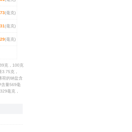
73
(毫克)
31
(毫克)
329
(毫克)
9克，100克
3.75克，
克薄荷的钠盐含
含量569毫
329毫克，