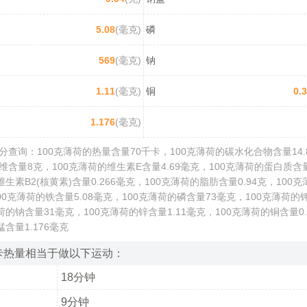
5.08
(毫克)
磷
569
(毫克)
钠
1.11
(毫克)
铜
0.
1.176
(毫克)
查询：100克薄荷的热量含量70千卡，100克薄荷的碳水化合物含量14.8
含量8克，100克薄荷的维生素E含量4.69毫克，100克薄荷的蛋白质含量
维生素B2(核黄素)含量0.266毫克，100克薄荷的脂肪含量0.94克，100
00克薄荷的铁含量5.08毫克，100克薄荷的磷含量73毫克，100克薄荷的钾
荷的钠含量31毫克，100克薄荷的锌含量1.11毫克，100克薄荷的铜含量0.
锰含量1.176毫克
卡热量相当于做以下运动：
18分钟
9分钟