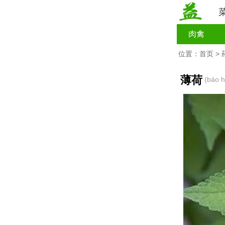
肉禽
位置：
首页
>
薄荷
(báo h