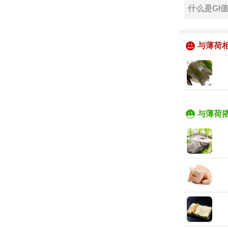
什么是GI
与薄荷
与薄荷