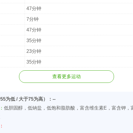
47分钟
7分钟
47分钟
35分钟
23分钟
35分钟
查看更多运动
55为低 / 大于75为高）：--
价：
低胆固醇，低钠盐，低饱和脂肪酸，富含维生素E，富含钾，
维
价：