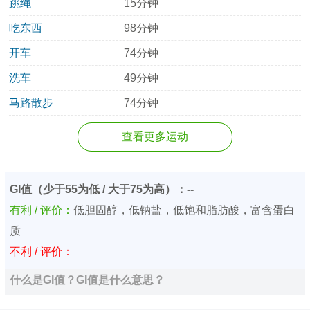
跳绳
15分钟
吃东西
98分钟
开车
74分钟
洗车
49分钟
马路散步
74分钟
查看更多运动
GI值（少于55为低 / 大于75为高）：--
有利 / 评价：
低胆固醇，低钠盐，低饱和脂肪酸，富含蛋白
质
不利 / 评价：
什么是GI值？GI值是什么意思？