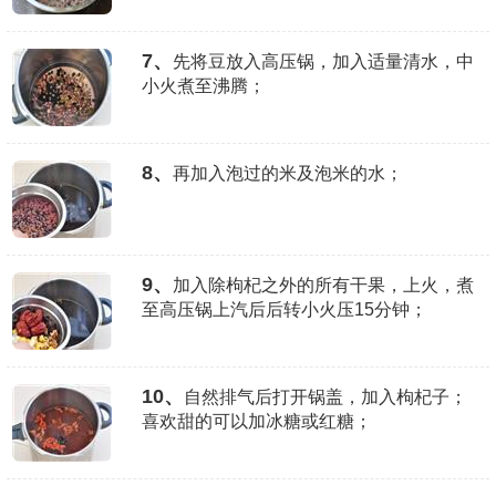
7、
先将豆放入高压锅，加入适量清水，中
小火煮至沸腾；
8、
再加入泡过的米及泡米的水；
9、
加入除枸杞之外的所有干果，上火，煮
至高压锅上汽后后转小火压15分钟；
10、
自然排气后打开锅盖，加入枸杞子；
喜欢甜的可以加冰糖或红糖；