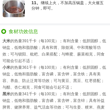
11、
继续上火，不加高压锅盖，大火催五
分钟，即可。
食材功效信息
大米
的热量391千卡（每100克）；有利含量：低胆固醇，低
钠盐，低饱和脂肪酸；具有和胃、除烦渴、中和胃酸等功
效；可与锁阳、枇杷、白果搭配；与蜂蜜、蕨菜相克，同食
可能会引起不适；
小米
的热量361千卡（每100克）；有利含量：低胆固醇，低
钠盐，低饱和脂肪酸，富含磷，富含钾，富含铁；具有美
容、养血、防止泛胃等功效；可与黄豆、黑豆、红枣搭配；
与醋、杏仁相克，同食可能会引起不适；
黑米
的热量341千卡（每100克）；有利含量：低胆固醇，低
钠盐，低饱和脂肪酸，富含磷，富含钾，富含锌；具有补益
脾胃、健脾养胃、益气活血等功效；可与生姜、粳米、燕麦