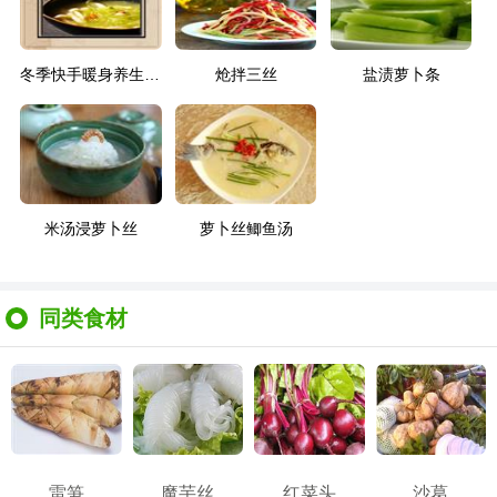
冬季快手暖身养生菜-高汤萝卜菌菇煲
炝拌三丝
盐渍萝卜条
米汤浸萝卜丝
萝卜丝鲫鱼汤
同类食材
雷笋
魔芋丝
红菜头
沙葛