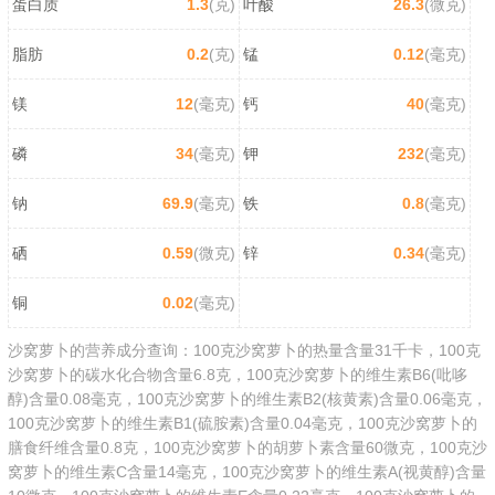
蛋白质
1.3
(克)
叶酸
26.3
(微克)
脂肪
0.2
(克)
锰
0.12
(毫克)
镁
12
(毫克)
钙
40
(毫克)
磷
34
(毫克)
钾
232
(毫克)
钠
69.9
(毫克)
铁
0.8
(毫克)
硒
0.59
(微克)
锌
0.34
(毫克)
铜
0.02
(毫克)
沙窝萝卜的营养成分查询：100克沙窝萝卜的热量含量31千卡，100克
沙窝萝卜的碳水化合物含量6.8克，100克沙窝萝卜的维生素B6(吡哆
醇)含量0.08毫克，100克沙窝萝卜的维生素B2(核黄素)含量0.06毫克，
100克沙窝萝卜的维生素B1(硫胺素)含量0.04毫克，100克沙窝萝卜的
膳食纤维含量0.8克，100克沙窝萝卜的胡萝卜素含量60微克，100克沙
窝萝卜的维生素C含量14毫克，100克沙窝萝卜的维生素A(视黄醇)含量