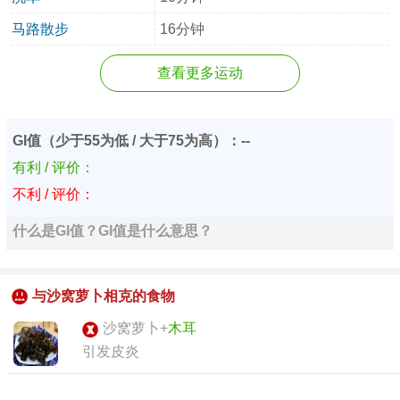
马路散步
16分钟
查看更多运动
GI值（少于55为低 / 大于75为高）：--
有利 / 评价：
不利 / 评价：
什么是GI值？GI值是什么意思？
与沙窝萝卜相克的食物
沙窝萝卜+
木耳
引发皮炎