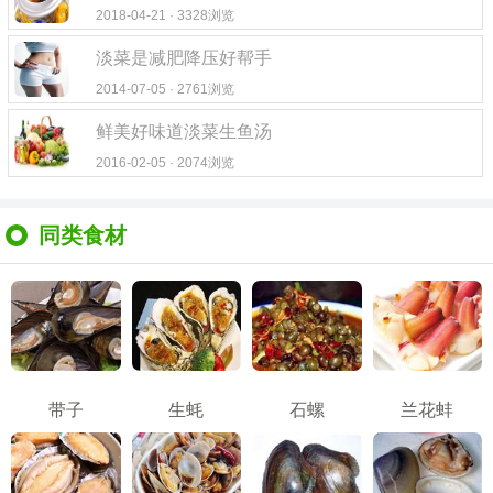
2018-04-21 · 3328浏览
淡菜是减肥降压好帮手
2014-07-05 · 2761浏览
鲜美好味道淡菜生鱼汤
2016-02-05 · 2074浏览
同类食材
带子
生蚝
石螺
兰花蚌