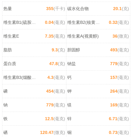
热量
355
(千卡)
碳水化合物
20.1
(克)
维生素B1(硫胺素)
0.04
(毫克)
维生素B2(核黄素)
0.32
(毫克)
维生素E
7.35
(毫克)
维生素A(视黄醇)
36
(微克)
脂肪
9.3
(克)
胆固醇
493
(毫克)
蛋白质
47.8
(克)
钠盐
779
(毫克)
维生素B3(烟酸/尼克酸)
4.3
(毫克)
钙
157
(毫克)
磷
454
(毫克)
钾
264
(毫克)
钠
779
(毫克)
镁
169
(毫克)
铁
12.5
(毫克)
锌
6.71
(毫克)
硒
120.47
(微克)
铜
0.73
(毫克)