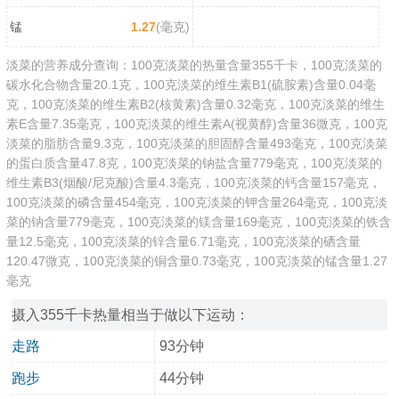
锰
1.27
(毫克)
淡菜的营养成分查询：100克淡菜的热量含量355千卡，100克淡菜的
碳水化合物含量20.1克，100克淡菜的维生素B1(硫胺素)含量0.04毫
克，100克淡菜的维生素B2(核黄素)含量0.32毫克，100克淡菜的维生
素E含量7.35毫克，100克淡菜的维生素A(视黄醇)含量36微克，100克
淡菜的脂肪含量9.3克，100克淡菜的胆固醇含量493毫克，100克淡菜
的蛋白质含量47.8克，100克淡菜的钠盐含量779毫克，100克淡菜的
维生素B3(烟酸/尼克酸)含量4.3毫克，100克淡菜的钙含量157毫克，
100克淡菜的磷含量454毫克，100克淡菜的钾含量264毫克，100克淡
菜的钠含量779毫克，100克淡菜的镁含量169毫克，100克淡菜的铁含
量12.5毫克，100克淡菜的锌含量6.71毫克，100克淡菜的硒含量
120.47微克，100克淡菜的铜含量0.73毫克，100克淡菜的锰含量1.27
毫克
摄入355千卡热量相当于做以下运动：
走路
93分钟
跑步
44分钟