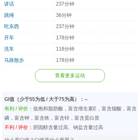
讲话
237分钟
跳绳
36分钟
吃东西
237分钟
开车
178分钟
洗车
118分钟
马路散步
178分钟
查看更多运动
GI值（少于55为低 / 大于75为高）：--
有利 / 评价：
低饱和脂肪酸，富含维生素E，富含烟酸，富含
磷，富含钾，富含铁，富含锌，富含蛋白质
不利 / 评价：
胆固醇含量过高、钠盐含量过高