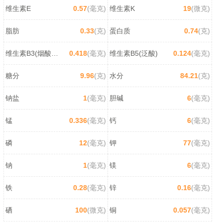
维生素E
0.57
(毫克)
维生素K
19
(微克)
脂肪
0.33
(克)
蛋白质
0.74
(克)
维生素B3(烟酸/尼克酸)
0.418
(毫克)
维生素B5(泛酸)
0.124
(毫克)
糖分
9.96
(克)
水分
84.21
(克)
钠盐
1
(毫克)
胆碱
6
(毫克)
锰
0.336
(毫克)
钙
6
(毫克)
磷
12
(毫克)
钾
77
(毫克)
钠
1
(毫克)
镁
6
(毫克)
铁
0.28
(毫克)
锌
0.16
(毫克)
硒
100
(微克)
铜
0.057
(毫克)