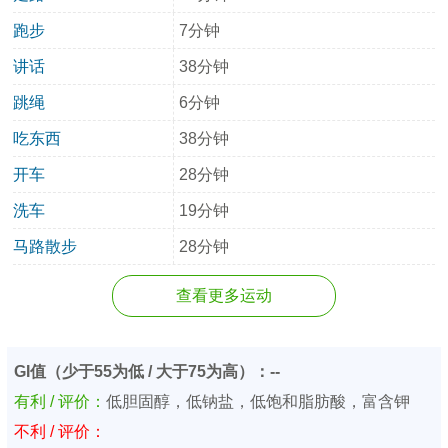
跑步
7分钟
讲话
38分钟
跳绳
6分钟
吃东西
38分钟
开车
28分钟
洗车
19分钟
马路散步
28分钟
查看更多运动
GI值（少于55为低 / 大于75为高）：--
有利 / 评价：
低胆固醇，低钠盐，低饱和脂肪酸，富含钾
不利 / 评价：