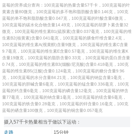
蓝莓的营养成分查询：100克蓝莓的热量含量57千卡，100克蓝莓的叶
黄素含量80微克，100克蓝莓的多不饱和脂肪酸含量0.146克，100克
蓝莓的单不饱和脂肪酸含量0.047克，100克蓝莓的叶酸含量6微克，
100克蓝莓的碳水化合物含量14.49克，100克蓝莓的胡萝卜素含量32
微克，100克蓝莓的维生素B1(硫胺素)含量0.037毫克，100克蓝莓的维
生素B2(核黄素)含量0.041毫克，100克蓝莓的膳食纤维含量2.4克，
100克蓝莓的维生素A(视黄醇)含量9微克，100克蓝莓的维生素C含量
9.7毫克，100克蓝莓的维生素E含量0.57毫克，100克蓝莓的维生素K
含量19微克，100克蓝莓的脂肪含量0.33克，100克蓝莓的蛋白质含量
0.74克，100克蓝莓的维生素B3(烟酸/尼克酸)含量0.418毫克，100克
蓝莓的维生素B5(泛酸)含量0.124毫克，100克蓝莓的糖分含量9.96
克，100克蓝莓的水分含量84.21克，100克蓝莓的钠盐含量1毫克，
100克蓝莓的胆碱含量6毫克，100克蓝莓的锰含量0.336毫克，100克
蓝莓的钙含量6毫克，100克蓝莓的磷含量12毫克，100克蓝莓的钾含
量77毫克，100克蓝莓的钠含量1毫克，100克蓝莓的镁含量6毫克，
100克蓝莓的铁含量0.28毫克，100克蓝莓的锌含量0.16毫克，100克
蓝莓的硒含量100微克，100克蓝莓的铜含量0.057毫克
摄入57千卡热量相当于做以下运动：
走路
15分钟