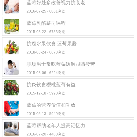
蓝莓好处多改善视力抗衰老
2016-07-25 · 6861浏览
蓝莓乳酪慕司课程
2015-08-22 · 6783浏览
抗癌水果饮食 蓝莓果酱
2018-03-24 · 6673浏览
职场男士常吃蓝莓缓解眼睛疲劳
2015-08-06 · 6224浏览
抗炎饮食樱桃蓝莓有益
2015-12-18 · 5990浏览
蓝莓的营养价值和功效
2015-05-13 · 5949浏览
蓝莓帮助老年人提高记忆力
2016-07-20 · 4480浏览